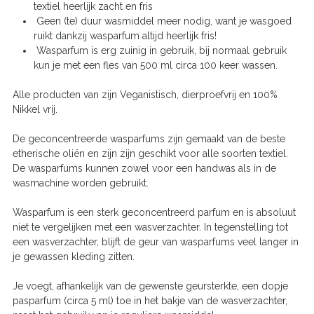
textiel heerlijk zacht en fris
Geen (te) duur wasmiddel meer nodig, want je wasgoed
ruikt dankzij wasparfum altijd heerlijk fris!
Wasparfum is erg zuinig in gebruik, bij normaal gebruik
kun je met een fles van 500 ml circa 100 keer wassen.
Alle producten van zijn Veganistisch, dierproefvrij en 100%
Nikkel vrij.
De geconcentreerde wasparfums zijn gemaakt van de beste
etherische oliën en zijn zijn geschikt voor alle soorten textiel.
De wasparfums kunnen zowel voor een handwas als in de
wasmachine worden gebruikt.
Wasparfum is een sterk geconcentreerd parfum en is absoluut
niet te vergelijken met een wasverzachter. In tegenstelling tot
een wasverzachter, blijft de geur van wasparfums veel langer in
je gewassen kleding zitten.
Je voegt, afhankelijk van de gewenste geursterkte, een dopje
pasparfum (circa 5 ml) toe in het bakje van de wasverzachter,