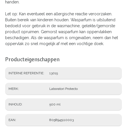
handen.
Let op: Kan eventueel een allergische reactie veroorzaken.
Buiten bereik van kinderen houden. Wasparfum is uitsluitend
bedoeld voor gebruik in de wasmachine, gelekte/gemorste
product opruimen. Gemorst wasparfum kan oppervlakken
beschadigen. Als de wasparfum is omgevallen, neem dan het
oppervlak zo snel mogelijk af met een vochtige doek.
Producteigenschappen
INTERNE REFERENTIE
13015
MERK
Laboratori Protecto
INHOUD
500 ml
EAN
8058945110003