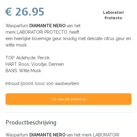
€ 26.95
Laboratori
Protecto
Wasparfum
DIAMANTE NERO
van het
merk LABORATORI PROTECTO, heeft
een heerlijke bloemige geur, kruidig met delicate citrus geur en
witte musk.
TOP: Aldehyde, Perzik
HART: Roos, Viooltje, Dennen
BASIS: Witte Musk
Inhoud 500ml (voor 100 wasbeurten)
Ga naar de webshop
Productbeschrijving
Wasparfum
DIAMANTE NERO
van het merk LABORATORI