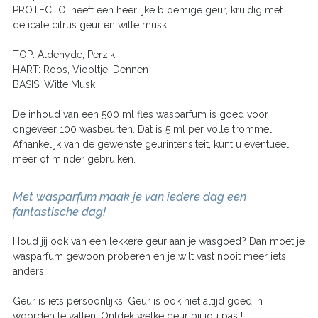
PROTECTO, heeft een heerlijke bloemige geur, kruidig met
delicate citrus geur en witte musk.
TOP: Aldehyde, Perzik
HART: Roos, Viooltje, Dennen
BASIS: Witte Musk
De inhoud van een 500 ml fles wasparfum is goed voor
ongeveer 100 wasbeurten. Dat is 5 ml per volle trommel.
Afhankelijk van de gewenste geurintensiteit, kunt u eventueel
meer of minder gebruiken.
Met wasparfum maak je van iedere dag een
fantastische dag!
Houd jij ook van een lekkere geur aan je wasgoed? Dan moet je
wasparfum gewoon proberen en je wilt vast nooit meer iets
anders.
Geur is iets persoonlijks. Geur is ook niet altijd goed in
woorden te vatten. Ontdek welke geur bij jou past!