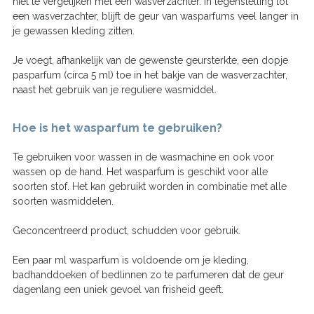
niet te vergelijken met een wasverzachter. In tegenstelling tot
een wasverzachter, blijft de geur van wasparfums veel langer in
je gewassen kleding zitten.
Je voegt, afhankelijk van de gewenste geursterkte, een dopje
pasparfum (circa 5 ml) toe in het bakje van de wasverzachter,
naast het gebruik van je reguliere wasmiddel.
Hoe is het wasparfum te gebruiken?
Te gebruiken voor wassen in de wasmachine en ook voor
wassen op de hand. Het wasparfum is geschikt voor alle
soorten stof. Het kan gebruikt worden in combinatie met alle
soorten wasmiddelen.
Geconcentreerd product, schudden voor gebruik.
Een paar ml wasparfum is voldoende om je kleding,
badhanddoeken of bedlinnen zo te parfumeren dat de geur
dagenlang een uniek gevoel van frisheid geeft.