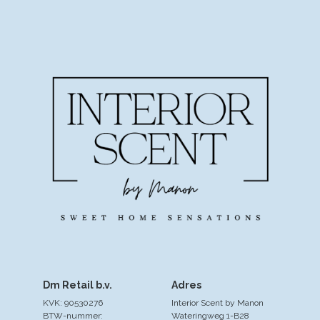
Dm Retail b.v.
Adres
KVK: 90530276
Interior Scent by Manon
BTW-nummer:
Wateringweg 1-B28