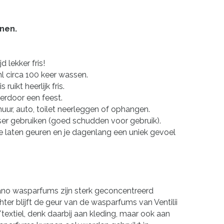
enen.
 lekker fris!
ml circa 100 keer wassen.
uikt heerlijk fris.
erdoor een feest.
uur, auto, toilet neerleggen of ophangen.
isser gebruiken (goed schudden voor gebruik).
te laten geuren en je dagenlang een uniek gevoel
lano wasparfums zijn sterk geconcentreerd
ter blijft de geur van de wasparfums van Ventilii
/textiel, denk daarbij aan kleding, maar ook aan