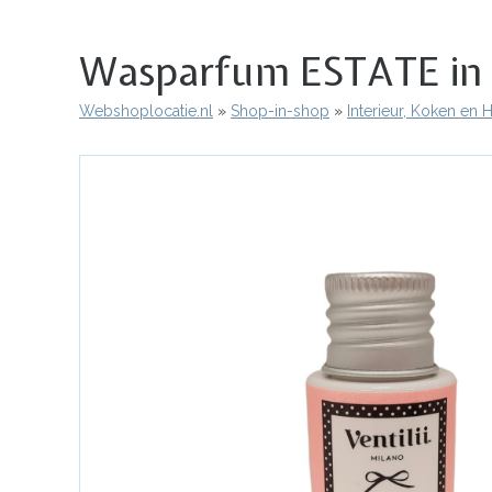
Wasparfum ESTATE in ee
Webshoplocatie.nl
Shop-in-shop
Interieur, Koken en
Kruimelpad