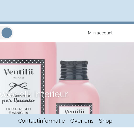
Mijn account
or elk interieur.
Contactinformatie
Over ons
Shop