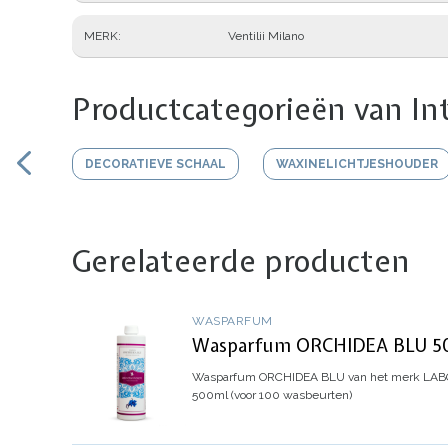
MERK
Ventilii Milano
Productcategorieën van In
DECORATIEVE SCHAAL
WAXINELICHTJESHOUDER
Gerelateerde producten
WASPARFUM
Wasparfum ORCHIDEA BLU 500
Wasparfum
ORCHIDEA BLU
van het merk LABO
500ml (voor 100 wasbeurten)