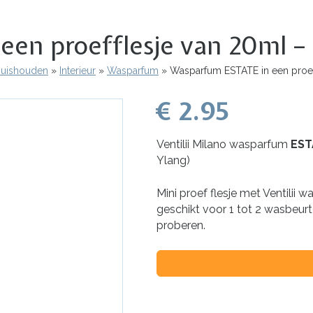
n proefflesje van 20ml – V
 Huishouden
Interieur
Wasparfum
Wasparfum ESTATE in een proeffl
€ 2.95
Ventilii Milano wasparfum
EST
Ylang)
Mini proef flesje met Ventilii
geschikt voor 1 tot 2 wasbeurte
proberen.