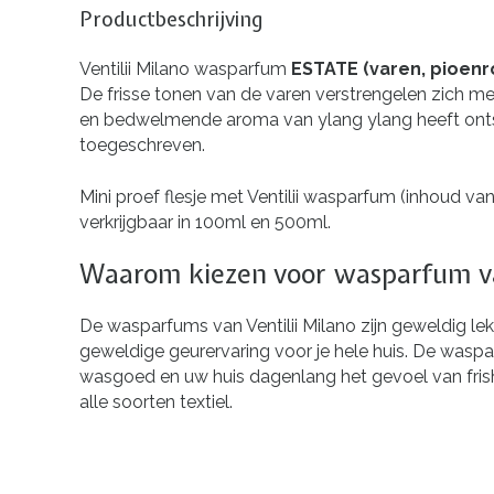
Productbeschrijving
Ventilii Milano wasparfum
ESTATE (varen, pioenr
De frisse tonen van de varen verstrengelen zich m
en bedwelmende aroma van ylang ylang heeft ont
toegeschreven.
Mini proef flesje met Ventilii wasparfum (inhoud va
verkrijgbaar in 100ml en 500ml.
Waarom kiezen voor wasparfum va
De wasparfums van Ventilii Milano zijn geweldig le
geweldige geurervaring voor je hele huis. De waspar
wasgoed en uw huis dagenlang het gevoel van frish
alle soorten textiel.