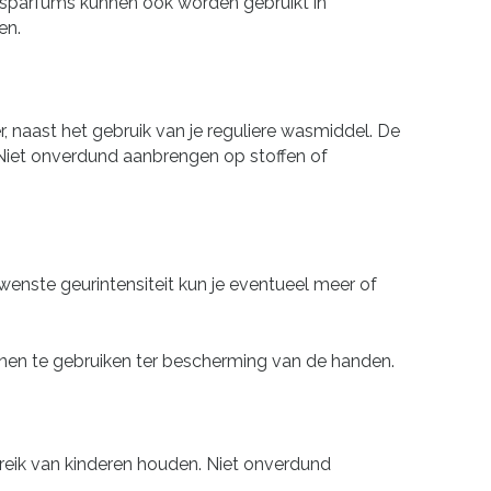
asparfums kunnen ook worden gebruikt in
en.
, naast het gebruik van je reguliere wasmiddel. De
Niet onverdund aanbrengen op stoffen of
enste geurintensiteit kun je eventueel meer of
enen te gebruiken ter bescherming van de handen.
ereik van kinderen houden. Niet onverdund