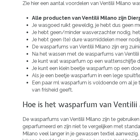
Zie hier een aantal voordelen van Ventilii Milano w
Alle producten van Ventilii Milano zijn Die
Je wasgoed ruikt geweldig, je hebt dus geen muf
Je hebt geen/minder wasverzachter nodig, he
Je hebt geen (te) dure wasmiddelen meer nodig, 
De wasparfums van Ventilii Milano zijn erg zuini
Na het wassen met de wasparfums van Ventilii Mila
Je kunt wat wasparfum op een wattenschijfje dr
Je kunt een klein beetje wasparfum op een doekj
Als je een beetje wasparfum in een lege spuitfl
Een paar ml wasparfum is voldoende om al je te
van frisheid geeft.
Hoe is het wasparfum van Ventilii
De wasparfums van Ventilii Milano zijn te gebruik
geparfumeerd en zijn niet te vergelijken met standa
Milano veel langer in je gewassen textiel aanwezig. 