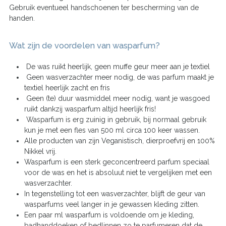
Gebruik eventueel handschoenen ter bescherming van de
handen.
Wat zijn de voordelen van wasparfum?
De was ruikt heerlijk, geen muffe geur meer aan je textiel
Geen wasverzachter meer nodig, de was parfum maakt je
textiel heerlijk zacht en fris
Geen (te) duur wasmiddel meer nodig, want je wasgoed
ruikt dankzij wasparfum altijd heerlijk fris!
Wasparfum is erg zuinig in gebruik, bij normaal gebruik
kun je met een fles van 500 ml circa 100 keer wassen.
Alle producten van zijn Veganistisch, dierproefvrij en 100%
Nikkel vrij.
Wasparfum is een sterk geconcentreerd parfum speciaal
voor de was en het is absoluut niet te vergelijken met een
wasverzachter.
In tegenstelling tot een wasverzachter, blijft de geur van
wasparfums veel langer in je gewassen kleding zitten.
Een paar ml wasparfum is voldoende om je kleding,
badhanddoeken of bedlinnen zo te parfumeren dat de