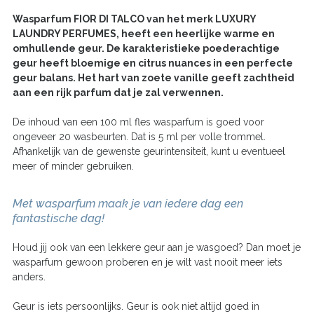
Wasparfum
FIOR DI TALCO
van het merk LUXURY
LAUNDRY PERFUMES, heeft een heerlijke warme en
omhullende geur. De karakteristieke poederachtige
geur heeft bloemige en citrus nuances in een perfecte
geur balans. Het hart van zoete vanille geeft zachtheid
aan een rijk parfum dat je zal verwennen.
De inhoud van een 100 ml fles wasparfum is goed voor
ongeveer 20 wasbeurten. Dat is 5 ml per volle trommel.
Afhankelijk van de gewenste geurintensiteit, kunt u eventueel
meer of minder gebruiken.
Met wasparfum maak je van iedere dag een
fantastische dag!
Houd jij ook van een lekkere geur aan je wasgoed? Dan moet je
wasparfum gewoon proberen en je wilt vast nooit meer iets
anders.
Geur is iets persoonlijks. Geur is ook niet altijd goed in