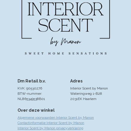
Dm Retail b.v.
Adres
KVK: 90530276
Interior Scent by Manon
BTW-nummer:
Wateringweg 1-B28
NL865349538B01
2031EK Haarlem
Over deze winkel
Algemene voorwaarden Interior Scent by Manon
Contactinformatie Interior Scent by Manon
Interior Scent by Manon privacyverklaring