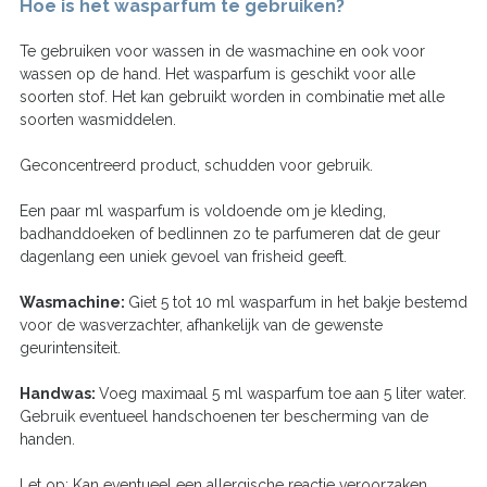
Hoe is het wasparfum te gebruiken?
Te gebruiken voor wassen in de wasmachine en ook voor
wassen op de hand. Het wasparfum is geschikt voor alle
soorten stof. Het kan gebruikt worden in combinatie met alle
soorten wasmiddelen.
Geconcentreerd product, schudden voor gebruik.
Een paar ml wasparfum is voldoende om je kleding,
badhanddoeken of bedlinnen zo te parfumeren dat de geur
dagenlang een uniek gevoel van frisheid geeft.
Wasmachine:
Giet 5 tot 10 ml wasparfum in het bakje bestemd
voor de wasverzachter, afhankelijk van de gewenste
geurintensiteit.
Handwas:
Voeg maximaal 5 ml wasparfum toe aan 5 liter water.
Gebruik eventueel handschoenen ter bescherming van de
handen.
Let op: Kan eventueel een allergische reactie veroorzaken.