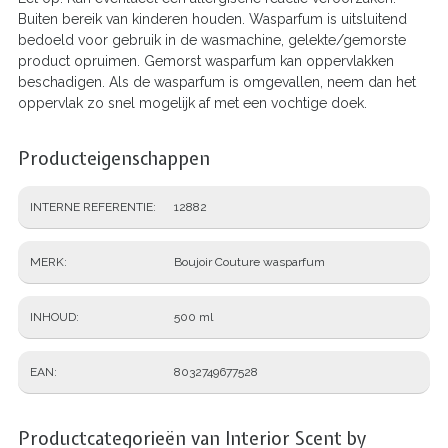
Buiten bereik van kinderen houden. Wasparfum is uitsluitend
bedoeld voor gebruik in de wasmachine, gelekte/gemorste
product opruimen. Gemorst wasparfum kan oppervlakken
beschadigen. Als de wasparfum is omgevallen, neem dan het
oppervlak zo snel mogelijk af met een vochtige doek.
Producteigenschappen
INTERNE REFERENTIE
12882
MERK
Boujoir Couture wasparfum
INHOUD
500 ml
EAN
8032749677528
Productcategorieën van Interior Scent by