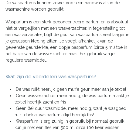
De wasparfums kunnen zowel voor een handwas als in de
wasmachine worden gebruikt.
Wasparfum is een sterk geconcentreerd parfum en is absoluut
niet te vergelijken met een wasverzachter. In tegenstelling tot
een wasverzachter, blijft de geur van wasparfums veel langer in
je gewassen kleding zitten. Je voegt, afhankelijk van de
gewenste geursterkte, een dopje pasparfum (circa 5 ml) toe in
het bakje van de wasverzachter, naast het gebruik van je
reguliere wasmiddel.
Wat zijn de voordelen van wasparfum?
De was ruikt heerlijk, geen muffe geur meer aan je textiel
Geen wasverzachter meer nodig, de was parfum maakt je
textiel heerlijk zacht en fris
Geen (te) duur wasmiddel meer nodig, want je wasgoed
ruikt dankzij wasparfum altijd heerlijk fris!
Wasparfum is erg zuinig in gebruik, bij normaal gebruik
kun je met een fles van 500 ml circa 100 keer wassen.