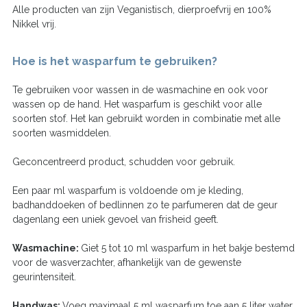
Alle producten van zijn Veganistisch, dierproefvrij en 100%
Nikkel vrij.
Hoe is het wasparfum te gebruiken?
Te gebruiken voor wassen in de wasmachine en ook voor
wassen op de hand. Het wasparfum is geschikt voor alle
soorten stof. Het kan gebruikt worden in combinatie met alle
soorten wasmiddelen.
Geconcentreerd product, schudden voor gebruik.
Een paar ml wasparfum is voldoende om je kleding,
badhanddoeken of bedlinnen zo te parfumeren dat de geur
dagenlang een uniek gevoel van frisheid geeft.
Wasmachine:
Giet 5 tot 10 ml wasparfum in het bakje bestemd
voor de wasverzachter, afhankelijk van de gewenste
geurintensiteit.
Handwas:
Voeg maximaal 5 ml wasparfum toe aan 5 liter water.