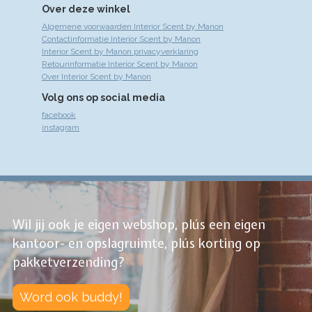
Over deze winkel
Algemene voorwaarden Interior Scent by Manon
Contactinformatie Interior Scent by Manon
Interior Scent by Manon privacyverklaring
Retourinformatie Interior Scent by Manon
Over Interior Scent by Manon
Volg ons op social media
facebook
instagram
Wil jij ook je eigen webshop, plús een eigen
kantoor- en opslagruimte, plús korting op
pakketverzending?
Word ook buddy!