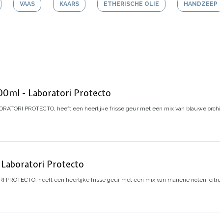
VAAS
KAARS
ETHERISCHE OLIE
HANDZEEP
ml - Laboratori Protecto
RATORI PROTECTO, heeft een heerlijke frisse geur met een mix van blauwe orchide
aboratori Protecto
PROTECTO, heeft een heerlijke frisse geur met een mix van mariene noten, citru