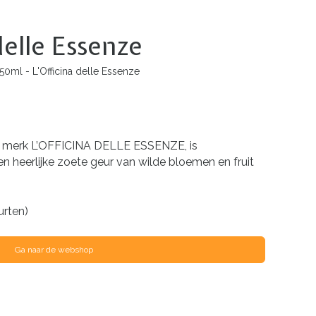
elle Essenze
ml - L'Officina delle Essenze
 merk L’OFFICINA DELLE ESSENZE, is
eerlijke zoete geur van wilde bloemen en fruit
rten)
Ga naar de webshop