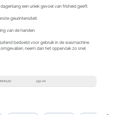
agenlang een uniek gevoel van frisheid geeft.
ste geurintensiteit.
ing van de handen.
sluitend bedoeld voor gebruik in de wasmachine,
omgevallen, neem dan het oppervlak zo snel
INHOUD
250 ml