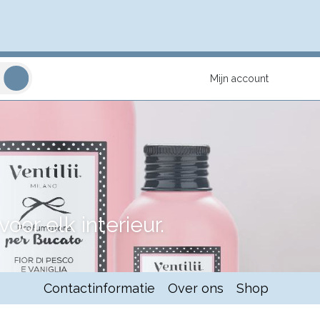
Mijn account
or elk interieur.
Contactinformatie
Over ons
Shop