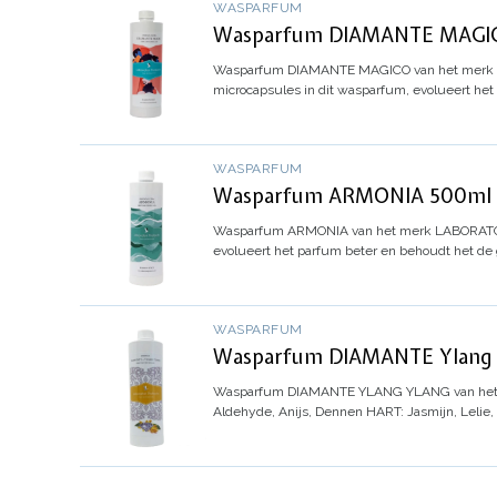
WASPARFUM
Wasparfum DIAMANTE MAGICO
Wasparfum
DIAMANTE MAGICO
van het merk
microcapsules in dit wasparfum, evolueert het
WASPARFUM
Wasparfum ARMONIA 500ml - 
Wasparfum
ARMONIA
van het merk LABORATOR
evolueert het parfum beter en behoudt het de 
WASPARFUM
Wasparfum DIAMANTE Ylang Y
Wasparfum
DIAMANTE YLANG YLANG
van he
Aldehyde, Anijs, Dennen
HART: Jasmijn, Lelie,