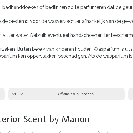
, badhanddoeken of bedlinnen zo te parfumeren dat de geur d
akje bestemd voor de wasverzachter, afhankelijk van de gewen
5 liter water. Gebruik eventueel handschoenen ter bescherm
orzaken. Buiten bereik van kinderen houden. Wasparfum is uit
arfum kan oppervlakken beschadigen. Als de wasparfum is 
MERK
L' Officina delle Essenze
terior Scent by Manon