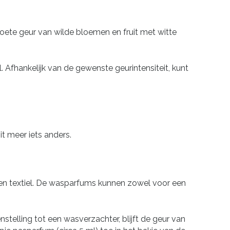
te geur van wilde bloemen en fruit met witte
Afhankelijk van de gewenste geurintensiteit, kunt
t meer iets anders.
ten textiel. De wasparfums kunnen zowel voor een
stelling tot een wasverzachter, blijft de geur van