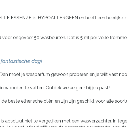
LLE ESSENZE, is HYPOALLERGEEN en heeft een heerlijke zoe
voor ongeveer 50 wasbeurten. Dat is 5 ml per volle trommel. 
fantastische dag!
 Dan moet je wasparfum gewoon proberen en je wilt vast nooi
ed in woorden te vatten. Ontdek welke geur bij jou past!
 beste etherische oliën en zijn zijn geschikt voor alle soor
absoluut niet te vergelijken met een wasverzachter. In tegen