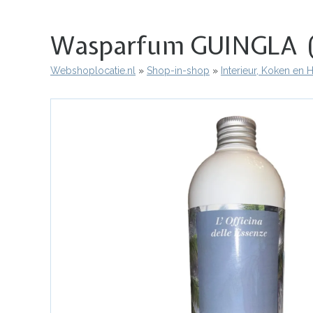
Wasparfum GUINGLA (ju
Webshoplocatie.nl
Shop-in-shop
Interieur, Koken en
Kruimelpad