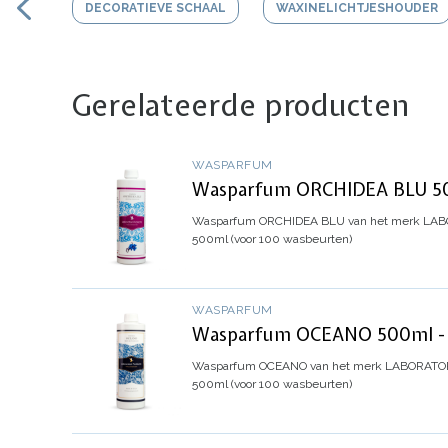
DECORATIEVE SCHAAL
WAXINELICHTJESHOUDER
Gerelateerde producten
WASPARFUM
Wasparfum ORCHIDEA BLU 500
Wasparfum
ORCHIDEA BLU
van het merk LABO
500ml (voor 100 wasbeurten)
WASPARFUM
Wasparfum OCEANO 500ml - L
Wasparfum
OCEANO
van het merk LABORATORI 
500ml (voor 100 wasbeurten)