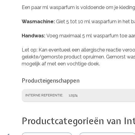
Een paar ml wasparfum is voldoende om je kleding
Wasmachine:
Giet 5 tot 10 ml wasparfum in het b
Handwas:
Voeg maximaal 5 ml wasparfum toe aan 
Let op: Kan eventueel een allergische reactie vero
gelekte/gemorste product opruimen. Gemorst wasp
mogelijk af met een vochtige doek.
Producteigenschappen
INTERNE REFERENTIE
12974
Productcategorieën van In