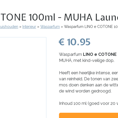
TONE 100ml - MUHA Laun
 Huishouden
Interieur
Wasparfum
Wasparfum LINO e COTONE 10
€ 10.95
Wasparfum
LINO e COTONE
MUHÀ, met kind-veilige dop.
Heeft een heerlijke intense, e
van reinheid. De tonen van zee
mos doen denken aan de witte
de wind worden gedroogd.
Inhoud 100 ml (goed voor 20 