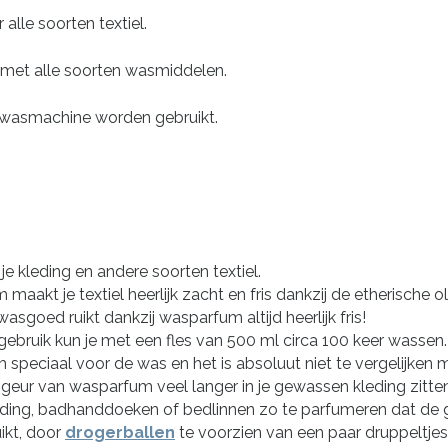
lle soorten textiel.
met alle soorten wasmiddelen.
 wasmachine worden gebruikt.
je kleding en andere soorten textiel.
kt je textiel heerlijk zacht en fris dankzij de etherische ol
sgoed ruikt dankzij wasparfum altijd heerlijk fris!
 gebruik kun je met een fles van 500 ml circa 100 keer wassen.
speciaal voor de was en het is absoluut niet te vergelijken 
de geur van wasparfum veel langer in je gewassen kleding zitten
ing, badhanddoeken of bedlinnen zo te parfumeren dat de ge
ikt, door
drogerballen
te voorzien van een paar druppeltje