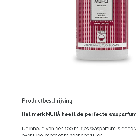
Productbeschrijving
Het merk MUHÀ heeft de
perfecte wasparfum 
De inhoud van een 100 ml fles wasparfum is goed vo
eventueel meer of minder gebruiken.