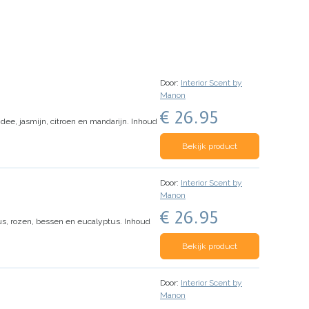
Door:
Interior Scent by
Manon
€ 26.95
e, jasmijn, citroen en mandarijn.
Inhoud
Bekijk product
Door:
Interior Scent by
Manon
€ 26.95
s, rozen, bessen en eucalyptus.
Inhoud
Bekijk product
Door:
Interior Scent by
Manon