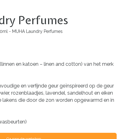
dry Perfumes
0ml - MUHA Laundry Perfumes
(linnen en katoen – linen and cotton) van het merk
envoudige en verfijnde geur geïnspireerd op de geur
wier, rozenblaadjes, lavendel, sandelhout en eiken
 lakens die door de zon worden opgewarmd en in
wasbeurten)
Ga naar de webshop