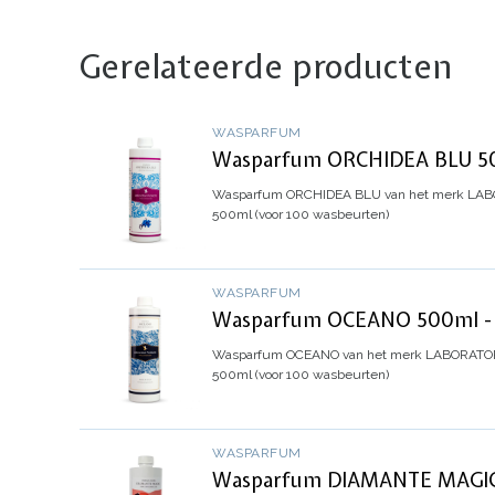
Gerelateerde producten
WASPARFUM
Wasparfum ORCHIDEA BLU 500
Wasparfum
ORCHIDEA BLU
van het merk LABO
500ml (voor 100 wasbeurten)
WASPARFUM
Wasparfum OCEANO 500ml - L
Wasparfum
OCEANO
van het merk LABORATORI 
500ml (voor 100 wasbeurten)
WASPARFUM
Wasparfum DIAMANTE MAGICO