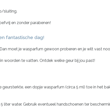
/sluiting.
oefvrij en zonder parabenen!
n fantastische dag!
 Dan moet je wasparfum gewoon proberen en je wilt vast nooi
ed in woorden te vatten. Ontdek welke geur bij jou past!
geursterkte, een dopje wasparfum (circa 5 ml) toe in het bak
 liter water. Gebruik eventueel handschoenen ter beschermi