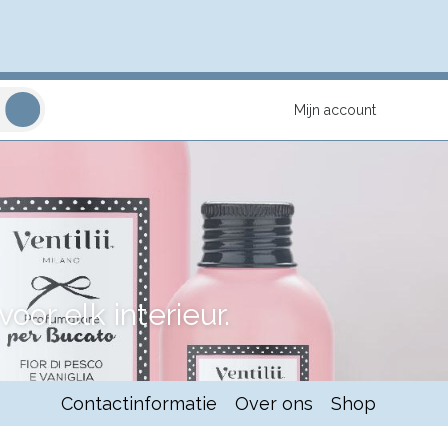
Mijn account
or elk interieur.
Contactinformatie
Over ons
Shop