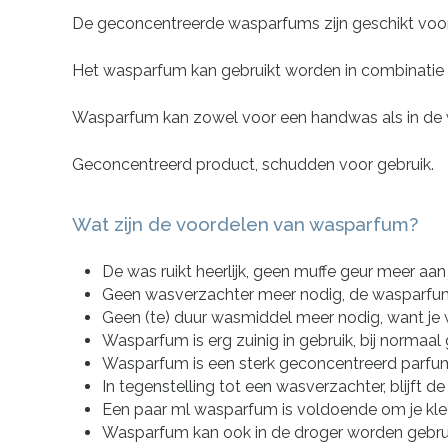
De geconcentreerde wasparfums zijn geschikt voor a
Het wasparfum kan gebruikt worden in combinatie 
Wasparfum kan zowel voor een handwas als in de
Geconcentreerd product, schudden voor gebruik.
Wat zijn de voordelen van wasparfum?
De was ruikt heerlijk, geen muffe geur meer aan 
Geen wasverzachter meer nodig, de wasparfum maa
Geen (te) duur wasmiddel meer nodig, want je wa
Wasparfum is erg zuinig in gebruik, bij normaal
Wasparfum is een sterk geconcentreerd parfum 
In tegenstelling tot een wasverzachter, blijft 
Een paar ml wasparfum is voldoende om je kled
Wasparfum kan ook in de droger worden gebru