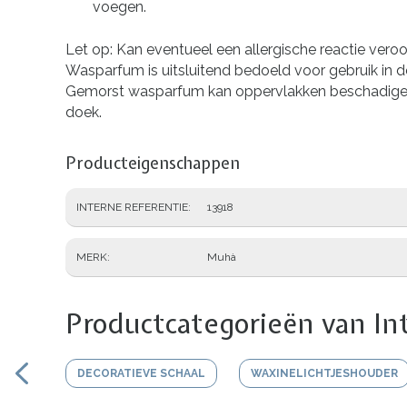
voegen.
Let op: Kan eventueel een allergische reactie veroo
Wasparfum is uitsluitend bedoeld voor gebruik in
Gemorst wasparfum kan oppervlakken beschadigen.
doek.
Producteigenschappen
INTERNE REFERENTIE
13918
MERK
Muhà
Productcategorieën van In
DECORATIEVE SCHAAL
WAXINELICHTJESHOUDER