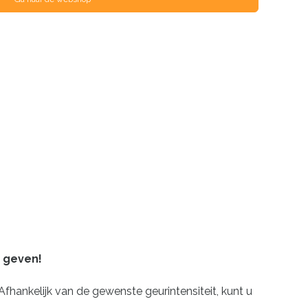
t geven!
hankelijk van de gewenste geurintensiteit, kunt u