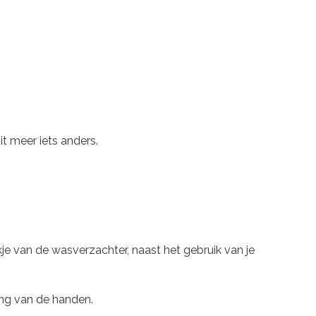
t meer iets anders.
je van de wasverzachter, naast het gebruik van je
ng van de handen.