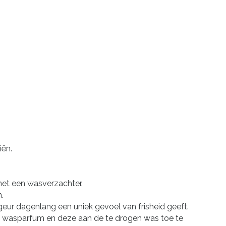
iën.
met een wasverzachter.
.
ur dagenlang een uniek gevoel van frisheid geeft.
s wasparfum en deze aan de te drogen was toe te