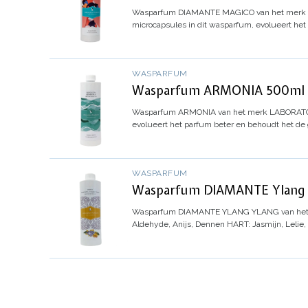
Wasparfum
DIAMANTE MAGICO
van het merk
microcapsules in dit wasparfum, evolueert het
WASPARFUM
Wasparfum ARMONIA 500ml - 
Wasparfum
ARMONIA
van het merk LABORATOR
evolueert het parfum beter en behoudt het de 
WASPARFUM
Wasparfum DIAMANTE Ylang Y
Wasparfum
DIAMANTE YLANG YLANG
van he
Aldehyde, Anijs, Dennen
HART: Jasmijn, Lelie,