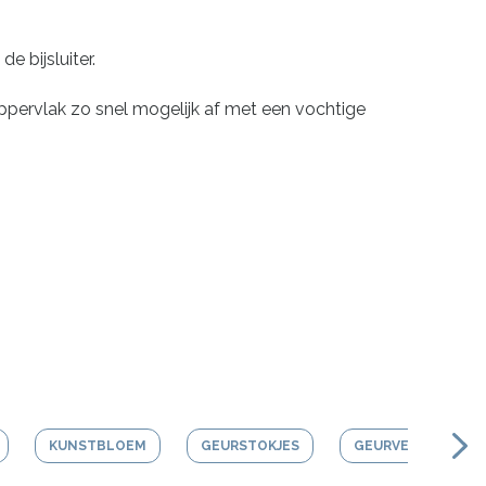
e bijsluiter.
ervlak zo snel mogelijk af met een vochtige
KUNSTBLOEM
GEURSTOKJES
GEURVERSTUIVER