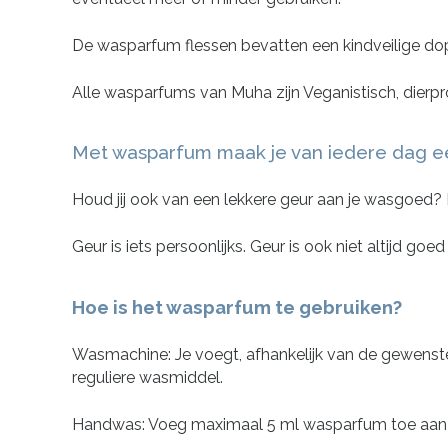
De wasparfum flessen bevatten een kindveilige dop
Alle wasparfums van Muha zijn Veganistisch, dierpr
Met wasparfum maak je van iedere dag ee
Houd jij ook van een lekkere geur aan je wasgoed?
Geur is iets persoonlijks. Geur is ook niet altijd go
Hoe is het wasparfum te gebruiken?
Wasmachine: Je voegt, afhankelijk van de gewenste 
reguliere wasmiddel.
Handwas: Voeg maximaal 5 ml wasparfum toe aan 5