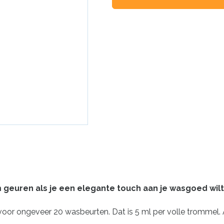
geuren als je een elegante touch aan je wasgoed wil
or ongeveer 20 wasbeurten. Dat is 5 ml per volle trommel. Af