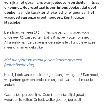
verrijkt met geranium, oranjebloesem en lichte hints van
eikenmos. Het resultaat is een intens boeket dat doet
denken aan de karakteristieke ‘schone’ geur van het
wasgoed van onze grootmoeders. Een tijdloze
klassieker.
De inhoud van een 250 ml fles wasparfum is goed voor
ongeveer 50 wasbeurten. Dat is 5 ml per volle trommel.
Afhankelijk van de gewenste geurintensiteit, kunt u eventueel
meer of minder gebruiken.
Met wasparfum maak je van iedere dag een
fantastische dag!
Houd jij ook van een lekkere geur aan je wasgoed? Dan moet je
wasparfum gewoon proberen en je wilt vast nooit meer iets
anders.
Geur is iets persoonlijks. Geur is ook niet altijd goed in
woorden te vatten. Ontdek welke geur bij jou past!