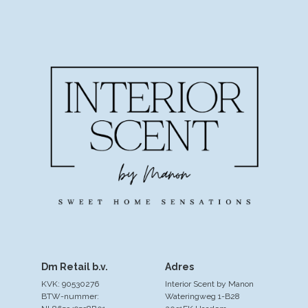
Dm Retail b.v.
Adres
KVK: 90530276
Interior Scent by Manon
BTW-nummer:
Wateringweg 1-B28