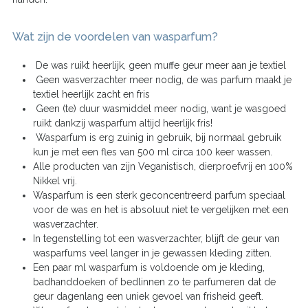
Wat zijn de voordelen van wasparfum?
De was ruikt heerlijk, geen muffe geur meer aan je textiel
Geen wasverzachter meer nodig, de was parfum maakt je
textiel heerlijk zacht en fris
Geen (te) duur wasmiddel meer nodig, want je wasgoed
ruikt dankzij wasparfum altijd heerlijk fris!
Wasparfum is erg zuinig in gebruik, bij normaal gebruik
kun je met een fles van 500 ml circa 100 keer wassen.
Alle producten van zijn Veganistisch, dierproefvrij en 100%
Nikkel vrij.
Wasparfum is een sterk geconcentreerd parfum speciaal
voor de was en het is absoluut niet te vergelijken met een
wasverzachter.
In tegenstelling tot een wasverzachter, blijft de geur van
wasparfums veel langer in je gewassen kleding zitten.
Een paar ml wasparfum is voldoende om je kleding,
badhanddoeken of bedlinnen zo te parfumeren dat de
geur dagenlang een uniek gevoel van frisheid geeft.