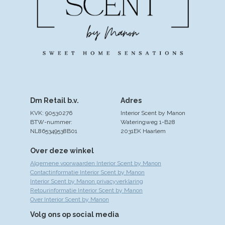
Dm Retail b.v.
Adres
KVK: 90530276
Interior Scent by Manon
BTW-nummer:
Wateringweg 1-B28
NL865349538B01
2031EK Haarlem
Over deze winkel
Algemene voorwaarden Interior Scent by Manon
Contactinformatie Interior Scent by Manon
Interior Scent by Manon privacyverklaring
Retourinformatie Interior Scent by Manon
Over Interior Scent by Manon
Volg ons op social media