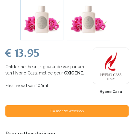
€ 13.95
Ontdek het heerlijk geurende wasparfum
van Hypno Casa, met de geur
OXIGENE
.
Flesinhoud van 100ml.
Hypno Casa
Ga naar de webshop
Productbeschrijving