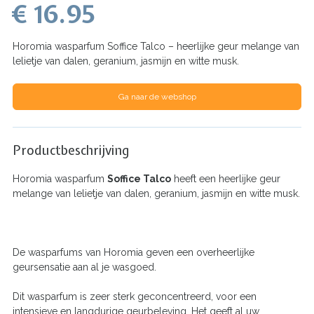
€ 16.95
Horomia wasparfum Soffice Talco – heerlijke geur melange van
lelietje van dalen, geranium, jasmijn en witte musk.
Ga naar de webshop
Productbeschrijving
Horomia wasparfum
Soffice Talco
heeft een heerlijke geur
melange van lelietje van dalen, geranium, jasmijn en witte musk.
De wasparfums van Horomia geven een overheerlijke
geursensatie aan al je wasgoed.
Dit wasparfum is zeer sterk geconcentreerd, voor een
intensieve en langdurige geurbeleving. Het geeft al uw