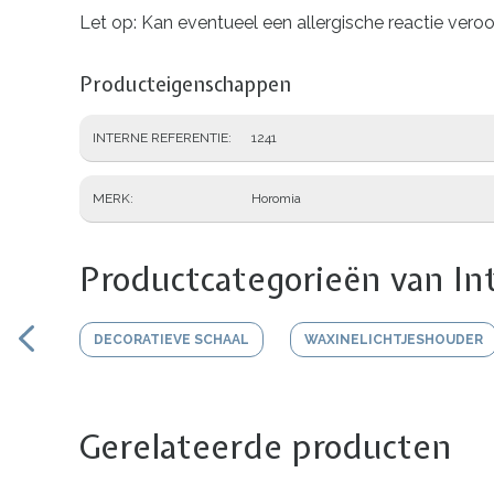
Let op: Kan eventueel een allergische reactie vero
Producteigenschappen
INTERNE REFERENTIE
1241
MERK
Horomia
Productcategorieën van In
DECORATIEVE SCHAAL
WAXINELICHTJESHOUDER
Gerelateerde producten