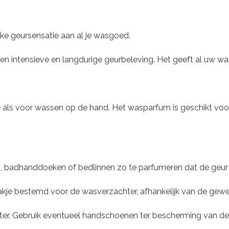
e geursensatie aan al je wasgoed.
een intensieve en langdurige geurbeleving. Het geeft al uw 
ls voor wassen op de hand. Het wasparfum is geschikt voor a
, badhanddoeken of bedlinnen zo te parfumeren dat de geur d
akje bestemd voor de wasverzachter, afhankelijk van de gewen
ter. Gebruik eventueel handschoenen ter bescherming van d