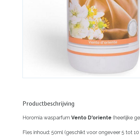
Productbeschrijving
Horomia wasparfum
Vento D'oriente
(heerlijke g
Fles inhoud: 50ml (geschikt voor ongeveer 5 tot 1