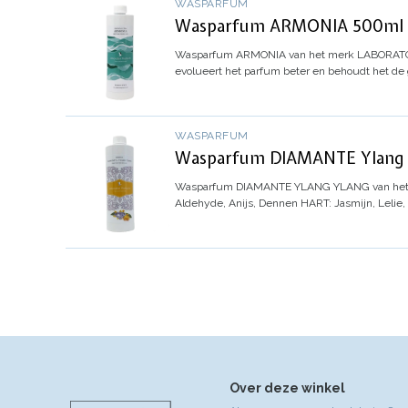
WASPARFUM
Wasparfum ARMONIA 500ml - 
Wasparfum
ARMONIA
van het merk LABORATOR
evolueert het parfum beter en behoudt het de 
WASPARFUM
Wasparfum DIAMANTE Ylang Y
Wasparfum
DIAMANTE YLANG YLANG
van he
Aldehyde, Anijs, Dennen
HART: Jasmijn, Lelie,
Over deze winkel