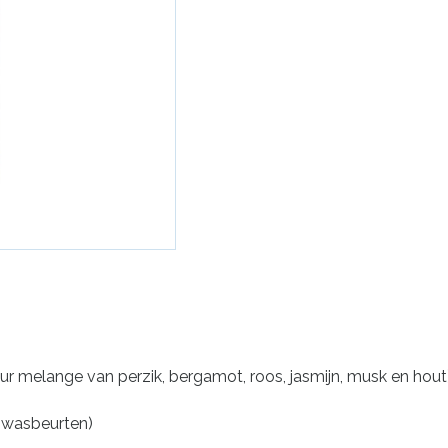
eur melange van perzik, bergamot, roos, jasmijn, musk en hout)
0 wasbeurten)