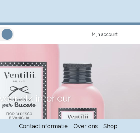
Mijn account
or elk interieur.
Contactinformatie
Over ons
Shop