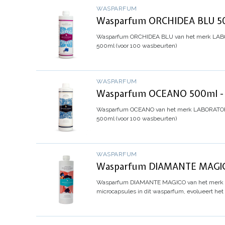
WASPARFUM
Wasparfum ORCHIDEA BLU 500
Wasparfum
ORCHIDEA BLU
van het merk LABO
500ml (voor 100 wasbeurten)
WASPARFUM
Wasparfum OCEANO 500ml - L
Wasparfum
OCEANO
van het merk LABORATORI 
500ml (voor 100 wasbeurten)
WASPARFUM
Wasparfum DIAMANTE MAGICO
Wasparfum
DIAMANTE MAGICO
van het merk
microcapsules in dit wasparfum, evolueert het