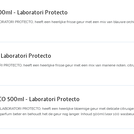
ml - Laboratori Protecto
RATORI PROTECTO, heeft een heerlijke frisse geur met een mix van blauwe orchide
aboratori Protecto
PROTECTO, heeft een heerlijke frisse geur met een mix van mariene noten, citru
 500ml - Laboratori Protecto
 LABORATORI PROTECTO, heeft een heerlijke bloemige geur met delicate citrusge
 parfum beter en behoudt het de geur nog langer.
Inhoud 500ml (voor 100 wasbeur