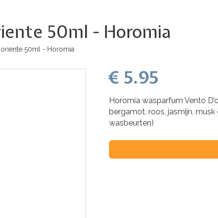
iente 50ml - Horomia
oriente 50ml - Horomia
€ 5.95
Horomia wasparfum Vento D’ori
bergamot, roos, jasmijn, musk 
wasbeurten)