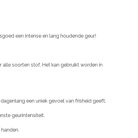
wasgoed een intense en lang houdende geur!
lle soorten stof. Het kan gebruikt worden in
agenlang een uniek gevoel van frisheid geeft.
ste geurintensiteit.
e handen.