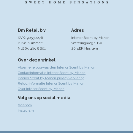
Dm Retail b.v.
Adres
KVK: 90530276
Interior Scent by Manon
BTW-nummer:
Wateringweg 1-B28
NL865349538B01
2031EK Haarlem
Over deze winkel
Algemene voorwaarden Interior Scent by Manon
Contactinformatie Interior Scent by Manon
Interior Scent by Manon privacyverklaring
Retourinformatie Interior Scent by Manon
Over Interior Scent by Manon
Volg ons op social media
facebook
instagram