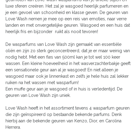
luxe sferen creëren. Het zal je wasgoed heerlijk parfumeren en
je een gevoel van schoonheid en klasse geven. De geuren van
Love Wash nemen je mee op een reis van emoties, naar verre
landen en met onvergetelijke geuren. Wasgoed en een huis dat
heerlijk fris en bijzonder ruikt als nooit tevoren!
De wasparfums van Love Wash zijn gemaakt van essentiële
oliën en zijn zo sterk geconcentreerd, dat je er maar weinig van
nodig hebt. Met een fles van 500ml kan je tot wel 100 keer
wassen. Een kleine hoeveelheid in het wasverzachterbakje geeft
een sensationele geur aan al je wasgoed! En niet alleen je
wasgoed maar ook je linnenkast en zelfs je hele huis zal lekker
ruiken na het wassen met wasparfum!
Een muffe geur aan je wasgoed of in huis is verledentijd. De
geuren van Love Wash zijn uniek.
Love Wash heeft in het assortiment tevens 4 wasparfum geuren
die zijn geïnspireerd op bestaande bekende parfums. Denk
hierbij aan de bekende geuren van Kenzo, Dior, en Carolina
Herrera.