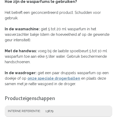
Hoe zijn de wasparfums te gebruiken?
Het betreft een geconcentreerd product. Schudden voor
gebruik.
In de wasmachine:
giet 5 tot 20 ml wasparfum in het
wasverzachter bakje (stem de hoeveelheid af op de gewenste
geur intensiteit).
Met de handwas:
voeg bij de laatste spoelbeurt 5 tot 10 ml
wasparfum toe aan elke 5 liter water. Gebruik beschermende
handschoenen.
In de wasdroger:
giet een paar druppels wasparfum op een
doekje of op
onze speciale drogerballen
en plaats deze
samen met je natte wasgoed in de droger.
Producteigenschappen
INTERNE REFERENTIE
13879