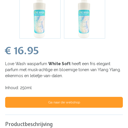
€ 16.95
Love Wash wasparfum
White Soft
heeft een fris elegant
parfum met musk-achtige en bloemige tonen van Ylang Ylang.
eikenmos en lelietje-van-dalen.
Inhoud: 250ml
Ga naar de webshop
Productbeschrijving