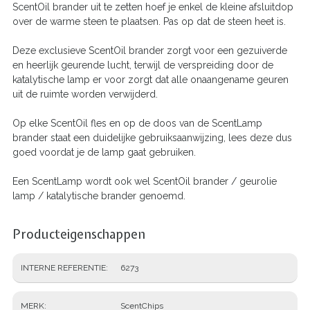
ScentOil brander uit te zetten hoef je enkel de kleine afsluitdop
over de warme steen te plaatsen. Pas op dat de steen heet is.
Deze exclusieve ScentOil brander zorgt voor een gezuiverde
en heerlijk geurende lucht, terwijl de verspreiding door de
katalytische lamp er voor zorgt dat alle onaangename geuren
uit de ruimte worden verwijderd.
Op elke ScentOil fles en op de doos van de ScentLamp
brander staat een duidelijke gebruiksaanwijzing, lees deze dus
goed voordat je de lamp gaat gebruiken.
Een ScentLamp wordt ook wel ScentOil brander / geurolie
lamp / katalytische brander genoemd.
Producteigenschappen
INTERNE REFERENTIE
6273
MERK
ScentChips