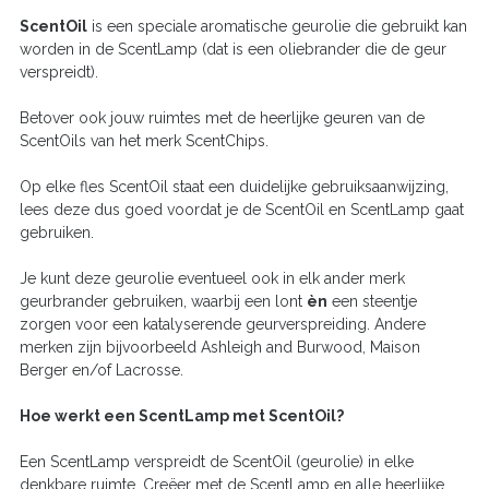
ScentOil
is een speciale aromatische geurolie die gebruikt kan
worden in de ScentLamp (dat is een oliebrander die de geur
verspreidt).
Betover ook jouw ruimtes met de heerlijke geuren van de
ScentOils van het merk ScentChips.
Op elke fles ScentOil staat een duidelijke gebruiksaanwijzing,
lees deze dus goed voordat je de ScentOil en ScentLamp gaat
gebruiken.
Je kunt deze geurolie eventueel ook in elk ander merk
geurbrander gebruiken, waarbij een lont
èn
een steentje
zorgen voor een katalyserende geurverspreiding. Andere
merken zijn bijvoorbeeld Ashleigh and Burwood, Maison
Berger en/of Lacrosse.
Hoe werkt een ScentLamp met ScentOil?
Een ScentLamp verspreidt de ScentOil (geurolie) in elke
denkbare ruimte. Creëer met de ScentLamp en alle heerlijke