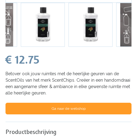
€ 12.75
Betover ook jouw ruimtes met de heerlijke geuren van de
ScentOils van het merk ScentChips. Creëer in een handomdraai
een aangename sfeer & ambiance in elke gewenste ruimte met
alle heerlijke geuren.
Ga naar de webshop
Productbeschrijving