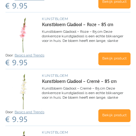
Bekijk product
€ 9.95
KUNSTBLOEM
Kunstbloem Gladiool – Roze – 85 cm
Kunstbloem Gladiool – Roze – 85 cm
Deze
donkerroze kunstgladiool is een echte blikvanger
voor in huis. De bloem heeft een lange, slanke
steel van 85 centimeter en meerdere bloemen
langs de stengel.…
Door:
Basics and Trends
Bekijk product
€ 9.95
KUNSTBLOEM
Kunstbloem Gladiool – Cremè – 85 cm
Kunstbloem Gladiool – Cremè – 85 cm
Deze
donkerroze kunstgladiool is een echte blikvanger
voor in huis. De bloem heeft een lange, slanke
steel van 85 centimeter en meerdere bloemen
langs de stengel.…
Door:
Basics and Trends
Bekijk product
€ 9.95
KUNSTBLOEM