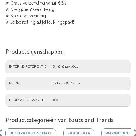
✯
Gratis verzending vanaf €65!
✯
Niet goed? Geld terug!
✯
Snelle verzending
✯
Je
bestelling altijd leuk ingepakt!
Producteigenschappen
INTERNE REFERENTIE
8798981259601
MERK
Colours & Green
PRODUCT GEWICHT
0.8
Productcategorieën van Basics and Trends
DECORATIEVE SCHAAL
KANDELAAR
WAXINELICHTJ