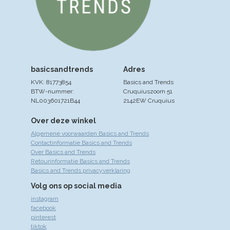
basicsandtrends
Adres
KVK: 81773854
Basics and Trends
BTW-nummer:
Cruquiuszoom 51
NL003601721B44
2142EW Cruquius
Over deze winkel
Algemene voorwaarden Basics and Trends
Contactinformatie Basics and Trends
Over Basics and Trends
Retourinformatie Basics and Trends
Basics and Trends privacyverklaring
Volg ons op social media
instagram
facebook
pinterest
tiktok