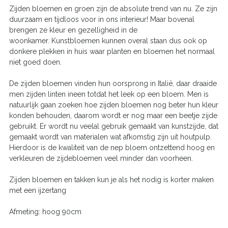
Zijden bloemen en groen zijn de absolute trend van nu. Ze zijn
duurzaam en tijdloos voor in ons interieur! Maar bovenal
brengen ze kleur en gezelligheid in de
woonkamer. Kunstbloemen kunnen overal staan dus ook op
donkere plekken in huis waar planten en bloemen het normaal
niet goed doen.
De zijden bloemen vinden hun oorsprong in Italië, daar draaide
men zijden linten ineen totdat het leek op een bloem. Men is
natuurlijk gaan zoeken hoe zijden bloemen nog beter hun kleur
konden behouden, daarom wordt er nog maar een beetje zijde
gebruikt. Er wordt nu veelal gebruik gemaakt van kunstzijde, dat
gemaakt wordt van materialen wat afkomstig zijn uit houtpulp.
Hierdoor is de kwaliteit van de nep bloem ontzettend hoog en
verkleuren de zijdebloemen veel minder dan voorheen.
Zijden bloemen en takken kun je als het nodig is korter maken
met een ijzertang
Afmeting: hoog 90cm