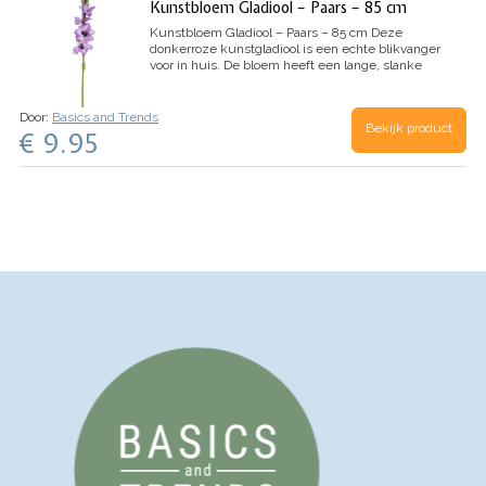
Kunstbloem Gladiool – Paars – 85 cm
Kunstbloem Gladiool – Paars – 85 cm
Deze
donkerroze kunstgladiool is een echte blikvanger
voor in huis. De bloem heeft een lange, slanke
steel van 85 centimeter en meerdere bloemen
langs de stengel.…
Door:
Basics and Trends
Bekijk product
€ 9.95