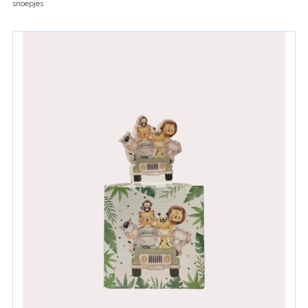
snoepjes