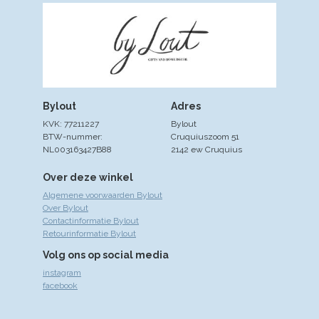
Bylout
Adres
KVK: 77211227
Bylout
BTW-nummer:
Cruquiuszoom 51
NL003163427B88
2142 ew Cruquius
Over deze winkel
Algemene voorwaarden Bylout
Over Bylout
Contactinformatie Bylout
Retourinformatie Bylout
Volg ons op social media
instagram
facebook