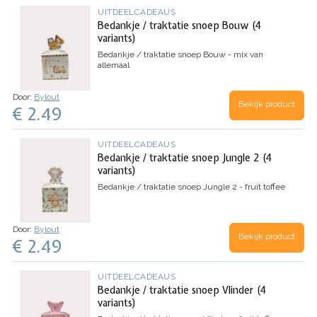
UITDEELCADEAUS
Bedankje / traktatie snoep Bouw (4
variants)
Bedankje / traktatie snoep Bouw - mix van
allemaal
Door:
Bylout
Bekijk product
€ 2.49
UITDEELCADEAUS
Bedankje / traktatie snoep Jungle 2 (4
variants)
Bedankje / traktatie snoep Jungle 2 - fruit toffee
Door:
Bylout
Bekijk product
€ 2.49
UITDEELCADEAUS
Bedankje / traktatie snoep Vlinder (4
variants)