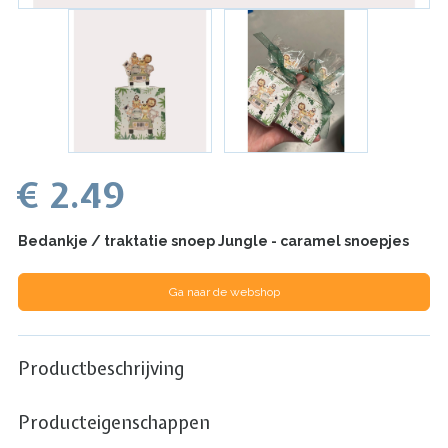
€ 2.49
Bedankje / traktatie snoep Jungle - caramel snoepjes
Ga naar de webshop
Productbeschrijving
Producteigenschappen