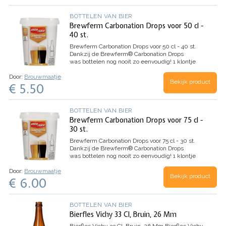
BOTTELEN VAN BIER
Brewferm Carbonation Drops voor 50 cl -
40 st.
Brewferm Carbonation Drops voor 50 cl - 40 st.
Dankzij de Brewferm® Carbonation Drops
was bottelen nog nooit zo eenvoudig! 1 klontje
bevat precies de exacte hoeveelheid bottelsuiker
Door:
Brouwmaatje
die je nodig hebt voor het carboniseren van 1…
Bekijk product
€ 5.50
BOTTELEN VAN BIER
Brewferm Carbonation Drops voor 75 cl -
30 st.
Brewferm Carbonation Drops voor 75 cl - 30 st.
Dankzij de Brewferm® Carbonation Drops
was bottelen nog nooit zo eenvoudig! 1 klontje
bevat precies de exacte hoeveelheid bottelsuiker
Door:
Brouwmaatje
die je nodig hebt voor het carboniseren van 1…
Bekijk product
€ 6.00
BOTTELEN VAN BIER
Bierfles Vichy 33 Cl, Bruin, 26 Mm