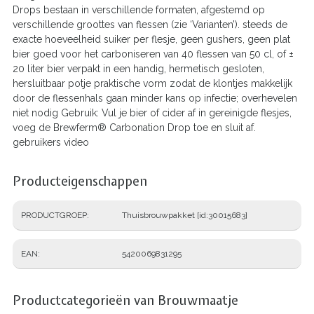
Drops bestaan in verschillende formaten, afgestemd op
verschillende groottes van flessen (zie ‘Varianten’). steeds de
exacte hoeveelheid suiker per flesje, geen gushers, geen plat
bier goed voor het carboniseren van 40 flessen van 50 cl, of ±
20 liter bier verpakt in een handig, hermetisch gesloten,
hersluitbaar potje praktische vorm zodat de klontjes makkelijk
door de flessenhals gaan minder kans op infectie; overhevelen
niet nodig Gebruik: Vul je bier of cider af in gereinigde flesjes,
voeg de Brewferm® Carbonation Drop toe en sluit af.
gebruikers video
Producteigenschappen
PRODUCTGROEP
Thuisbrouwpakket [id:30015683]
EAN
5420069831295
Productcategorieën van Brouwmaatje