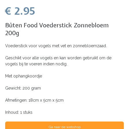
€ 2.95
Bûten Food Voederstick Zonnebloem
200g
Voederstick voor vogels met vet en zonnebloemzaad.
Geschikt voor alle vogels en kan worden gebruikt om de
vogels bij te voeren indien nodig.
Met ophangkoordje
Gewicht: 200 gram
Afmetingen: 18cm x 5cm x 5cm
Inhoud: 1 stuks
Ga naar de webshop