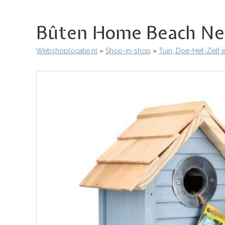
Bûten Home Beach Nes
Webshoplocatie.nl
Shop-in-shop
Tuin, Doe-Het-Zelf 
Kruimelpad