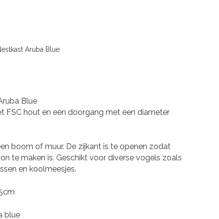
stkast Aruba Blue
Aruba Blue
et FSC hout en een doorgang met een diameter
en boom of muur. De zijkant is te openen zodat
on te maken is. Geschikt voor diverse vogels zoals
ssen en koolmeesjes.
15cm
a blue