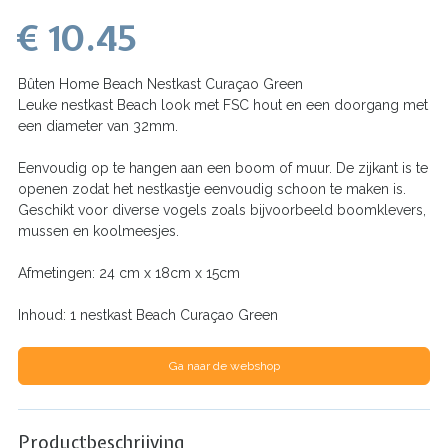
€ 10.45
Bûten Home Beach Nestkast Curaçao Green
Leuke nestkast Beach look met FSC hout en een doorgang met
een diameter van 32mm.
Eenvoudig op te hangen aan een boom of muur. De zijkant is te
openen zodat het nestkastje eenvoudig schoon te maken is.
Geschikt voor diverse vogels zoals bijvoorbeeld boomklevers,
mussen en koolmeesjes.
Afmetingen: 24 cm x 18cm x 15cm
Inhoud: 1 nestkast Beach Curaçao Green
Ga naar de webshop
Productbeschrijving