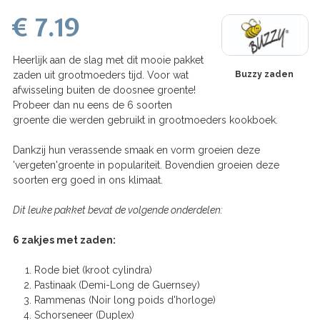
€ 7.19
Heerlijk aan de slag met dit mooie pakket
zaden uit grootmoeders tijd. Voor wat
Buzzy zaden
afwisseling buiten de doosnee groente!
Probeer dan nu eens de 6 soorten
groente die werden gebruikt in grootmoeders kookboek.
Dankzij hun verassende smaak en vorm groeien deze
'vergeten'groente in populariteit. Bovendien groeien deze
soorten erg goed in ons klimaat.
Dit leuke pakket bevat de volgende onderdelen:
6 zakjes met zaden:
Rode biet (kroot cylindra)
Pastinaak (Demi-Long de Guernsey)
Rammenas (Noir long poids d'horloge)
Schorseneer (Duplex)