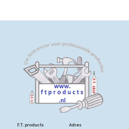
F.T. products
Adres