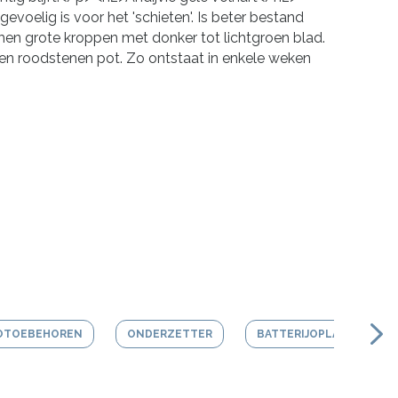
evoelig is voor het 'schieten'. Is beter bestand
men grote kroppen met donker tot lichtgroen blad.
en roodstenen pot. Zo ontstaat in enkele weken
OTOEBEHOREN
ONDERZETTER
BATTERIJOPLADER