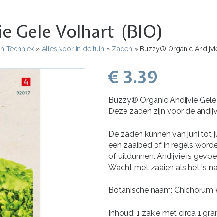
e Gele Volhart (BIO)
en Techniek
Alles voor in de tuin
Zaden
Buzzy® Organic Andijvie
€ 3.39
Buzzy® Organic Andijvie Gele 
Deze zaden zijn voor de andijv
De zaden kunnen van juni tot ju
een zaaibed of in regels worde
of uitdunnen. Andijvie is gevoe
Wacht met zaaien als het 's na
Botanische naam: Chichorum 
Inhoud: 1 zakje met circa 1 gr