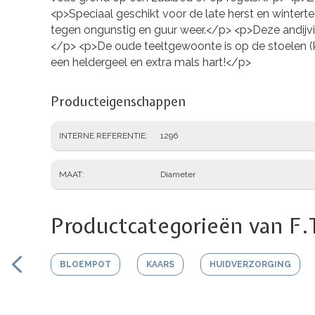
<p>Speciaal geschikt voor de late herst en wintertee
tegen ongunstig en guur weer.</p> <p>Deze andijvi
</p> <p>De oude teeltgewoonte is op de stoelen (k
een heldergeel en extra mals hart!</p>
Producteigenschappen
INTERNE REFERENTIE
1296
MAAT
Diameter
Productcategorieën van F.
BLOEMPOT
KAARS
HUIDVERZORGING