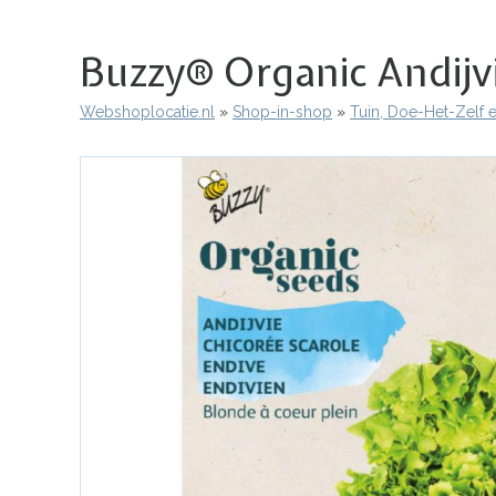
Buzzy® Organic Andijvi
Webshoplocatie.nl
Shop-in-shop
Tuin, Doe-Het-Zelf 
Kruimelpad