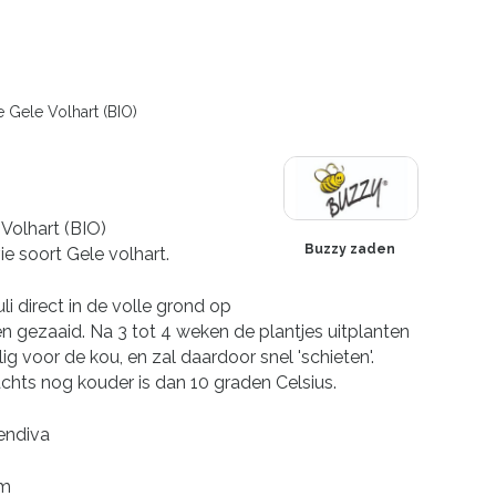
 Gele Volhart (BIO)
Volhart (BIO)
Buzzy zaden
ie soort Gele volhart.
li direct in de volle grond op
n gezaaid. Na 3 tot 4 weken de plantjes uitplanten
lig voor de kou, en zal daardoor snel 'schieten'.
chts nog kouder is dan 10 graden Celsius.
endiva
am