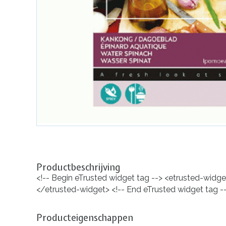
Productbeschrijving
<!-- Begin eTrusted widget tag --> <etrusted-wi
</etrusted-widget> <!-- End eTrusted widget tag -
Producteigenschappen