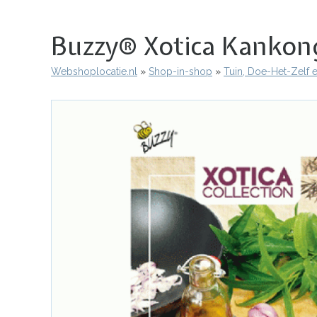
Buzzy® Xotica Kankon
Webshoplocatie.nl
Shop-in-shop
Tuin, Doe-Het-Zelf 
Kruimelpad