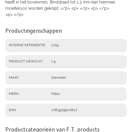
heeft in het bovenmes. Binddraad tot 1,3 mm kan hiermee
moeiteloos worden geknipt. </p> <p> </p> <p> </p>
<p> </p>
Producteigenschappen
INTERNE REFERENTIE
1264
PRODUCT GEWICHT
1 g
MAAT
Diameter
MERK
Felco
EAN
0783929900827
Productcategorieën van F.T. products