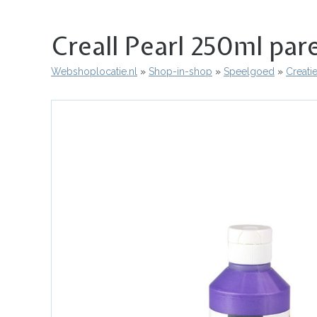
Creall Pearl 250ml pare
Webshoplocatie.nl
Shop-in-shop
Speelgoed
Creati
Kruimelpad