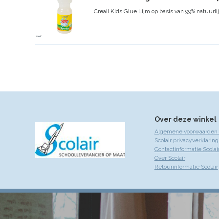
Creall Kids Glue
Lijm op basis van 99% natuurl
Over deze winkel
Algemene voorwaarden S
Scolair privacyverklaring
Contactinformatie Scolai
Over Scolair
Retourinformatie Scolair