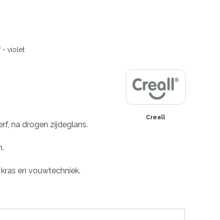
- violet
Creall
f, na drogen zijdeglans.
n.
 kras en vouwtechniek.