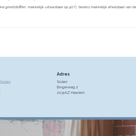
ijke grondstoffen, makkelijk uitwasbaar op 40°C, tevens makkelijk afwasbaar van de
Adres
colair
Scolair
Bingerweg 2
r
2031AZ Haarlem