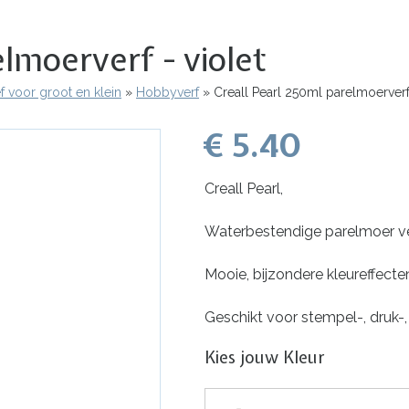
lmoerverf - violet
ef voor groot en klein
Hobbyverf
Creall Pearl 250ml parelmoerverf 
€ 5.40
Creall Pearl,
Waterbestendige parelmoer ver
Mooie, bijzondere kleureffecte
Geschikt voor stempel-, druk-,
Kies jouw Kleur