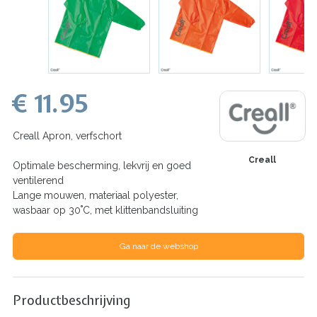
€ 11.95
Creall Apron, verfschort
Creall
Optimale bescherming, lekvrij en goed
ventilerend
Lange mouwen, materiaal polyester,
wasbaar op 30˚C, met klittenbandsluiting
Ga naar de webshop
Productbeschrijving