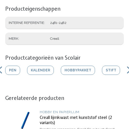
Producteigenschappen
INTERNE REFERENTIE
2481-2482
MERK
Creall
Productcategorieën van Scolair
PEN
KALENDER
HOBBYPAKKET
STIFT
Gerelateerde producten
HOBBY EN PAPIERLIJM
Creall lijmkwast met kunststof steel (2
variants)