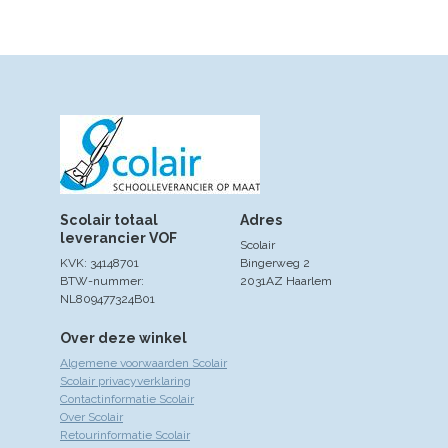
Scolair totaal
Adres
leverancier VOF
Scolair
KVK: 34148701
Bingerweg 2
BTW-nummer:
2031AZ Haarlem
NL809477324B01
Over deze winkel
Algemene voorwaarden Scolair
Scolair privacyverklaring
Contactinformatie Scolair
Over Scolair
Retourinformatie Scolair