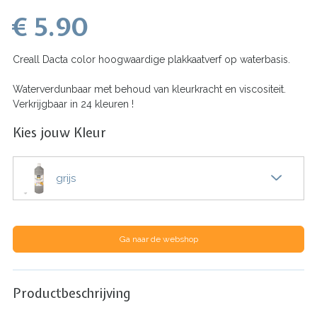
€ 5.90
Creall Dacta color hoogwaardige plakkaatverf op waterbasis.
Waterverdunbaar met behoud van kleurkracht en viscositeit.
Verkrijgbaar in 24 kleuren !
Kies jouw Kleur
grijs
Ga naar de webshop
Productbeschrijving