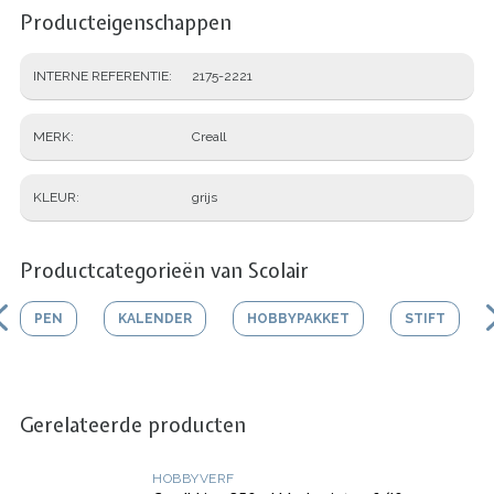
Producteigenschappen
INTERNE REFERENTIE
2175-2221
MERK
Creall
KLEUR
grijs
Productcategorieën van Scolair
PEN
KALENDER
HOBBYPAKKET
STIFT
Gerelateerde producten
HOBBYVERF