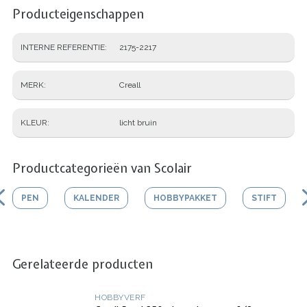
Producteigenschappen
INTERNE REFERENTIE
2175-2217
MERK
Creall
KLEUR
licht bruin
Productcategorieën van Scolair
PEN
KALENDER
HOBBYPAKKET
STIFT
Gerelateerde producten
HOBBYVERF