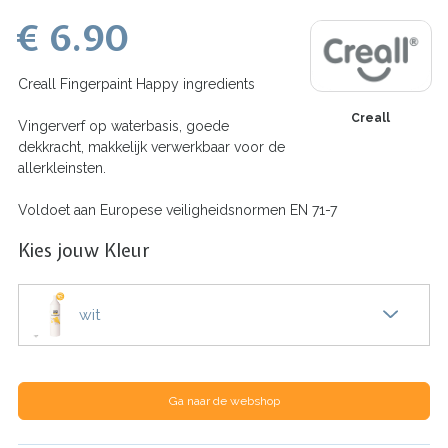
€ 6.90
Creall Fingerpaint Happy ingredients
Creall
Vingerverf op waterbasis, goede
dekkracht, makkelijk verwerkbaar voor de
allerkleinsten.
Voldoet aan Europese veiligheidsnormen EN 71-7
Kies jouw Kleur
wit
Ga naar de webshop