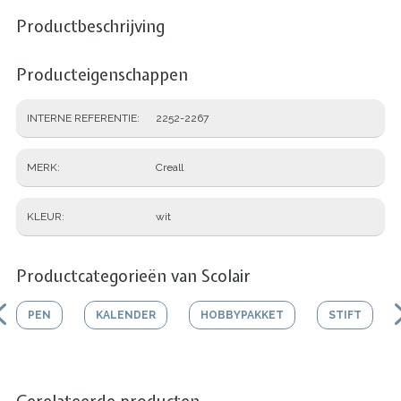
Productbeschrijving
Producteigenschappen
INTERNE REFERENTIE
2252-2267
MERK
Creall
KLEUR
wit
Productcategorieën van Scolair
PEN
KALENDER
HOBBYPAKKET
STIFT