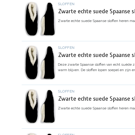
SLOFFEN
Zwarte echte suede Spaanse s
Zwarte echte suede Spaanse sloffen heren ma
SLOFFEN
Zwarte echte suede Spaanse s
Deze zwarte Spaanse sloffen van echt suéde zi
warm blijven. De sloffen lopen soepel en zijn e
SLOFFEN
Zwarte echte suede Spaanse s
Zwarte echte suede Spaanse sloffen heren ma