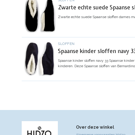
SLOFFEN
Zwarte echte suede Spaanse 
Zwarte echte suede Spaanse sloffen dames ma
SLOFFEN
Spaanse kinder sloffen navy 3
Spaanse kinder sloffen navy 33
Spaanse kinder 
kinderen. Deze Spaanse sloffen van Bernardin
Over deze winkel
Algemene voorwaarden Hidzo