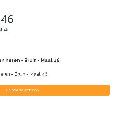
 46
at 46
n heren - Bruin - Maat 46
eren - Bruin - Maat 46
Ga naar de webshop