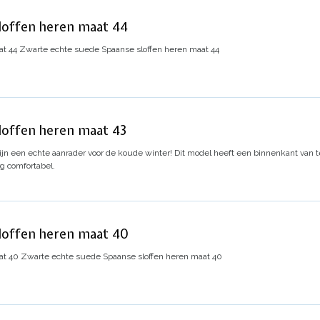
loffen heren maat 44
at 44
Zwarte echte suede Spaanse sloffen heren maat 44
loffen heren maat 43
jn een echte aanrader voor de koude winter! Dit model heeft een binnenkant van 
rg comfortabel.
loffen heren maat 40
at 40
Zwarte echte suede Spaanse sloffen heren maat 40