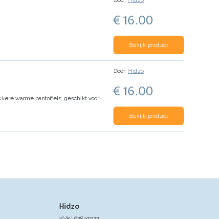
Door:
Hidzo
€ 16.00
Bekijk product
Door:
Hidzo
€ 16.00
ekkere warme pantoffels, geschikt voor
Bekijk product
Hidzo
KVK: 67837077