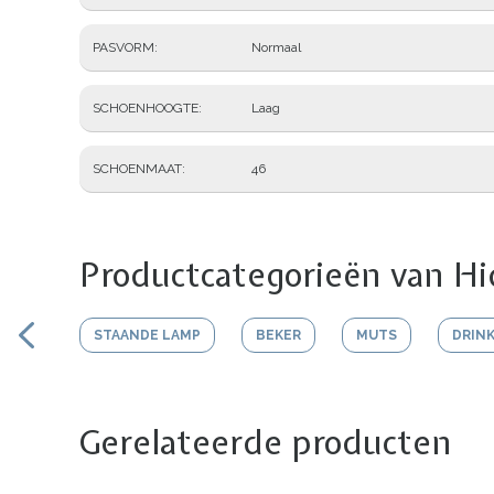
PASVORM
Normaal
SCHOENHOOGTE
Laag
SCHOENMAAT
46
Productcategorieën van Hi
STAANDE LAMP
BEKER
MUTS
DRIN
Gerelateerde producten