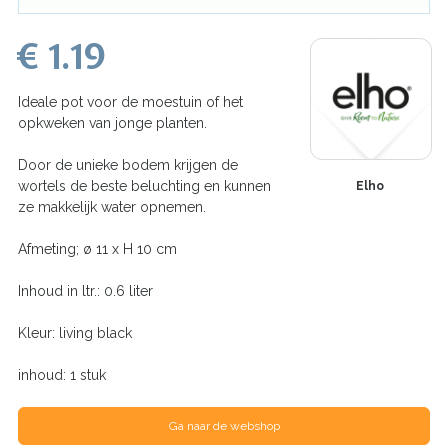
€ 1.19
Ideale pot voor de moestuin of het
opkweken van jonge planten.
Door de unieke bodem krijgen de
wortels de beste beluchting en kunnen
Elho
ze makkelijk water opnemen.
Afmeting; ø 11 x H 10 cm
Inhoud in ltr.: 0.6 liter
Kleur: living black
inhoud: 1 stuk
Ga naar de webshop