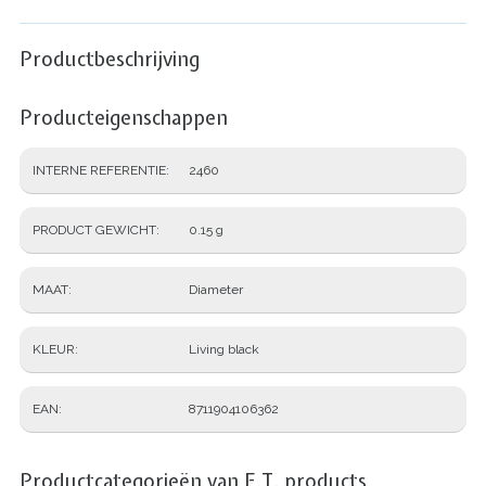
Productbeschrijving
Producteigenschappen
INTERNE REFERENTIE
2460
PRODUCT GEWICHT
0.15 g
MAAT
Diameter
KLEUR
Living black
EAN
8711904106362
Productcategorieën van F.T. products