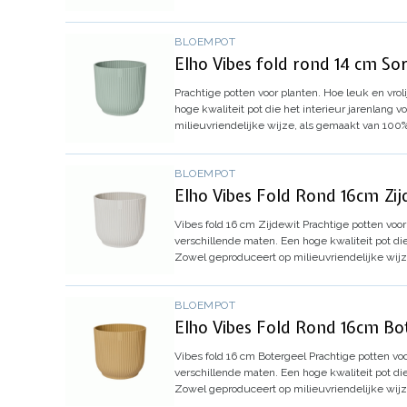
BLOEMPOT
Elho Vibes fold rond 14 cm S
Prachtige potten voor planten.
Hoe leuk en vrol
hoge kwaliteit pot die het interieur jarenlang v
milieuvriendelijke wijze, als gemaakt van 100
BLOEMPOT
Elho Vibes Fold Rond 16cm Zi
Vibes fold 16 cm Zijdewit
Prachtige potten voor
verschillende maten. Een hoge kwaliteit pot die
Zowel geproduceert op milieuvriendelijke wijz
BLOEMPOT
Elho Vibes Fold Rond 16cm Bo
Vibes fold 16 cm Botergeel
Prachtige potten vo
verschillende maten. Een hoge kwaliteit pot die
Zowel geproduceert op milieuvriendelijke wijz