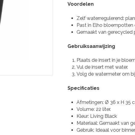
Voordelen
Zelf waterregulerend: plan
Past in Elho bloempotten 
Gemaakt van gerecycled p
Gebruiksaanwijzing
Plaats de insert in je bloe
Vul de insert met water.
Volg de watermeter om bij
Specificaties
Afmetingen: Ø 36 x H 35 
Volume: 22 liter.
Kleur: Living Black
Materiaal: Gemaakt van ge
Gebruik: Ideaal voor binn