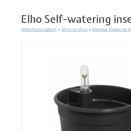
Elho Self-watering inse
Webshoplocatie.nl
Shop-in-shop
Interieur, Koken en
Kruimelpad