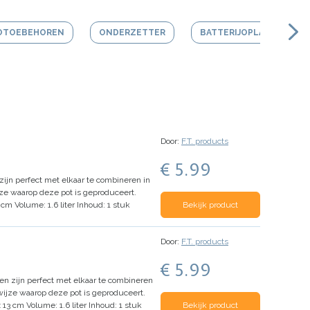
OTOEBEHOREN
ONDERZETTER
BATTERIJOPLADER
Door:
F.T. products
€ 5.99
zijn perfect met elkaar te combineren in
ijze waarop deze pot is geproduceert.
3 cm
Volume: 1.6 liter
Inhoud: 1 stuk
Bekijk product
Door:
F.T. products
€ 5.99
en zijn perfect met elkaar te combineren
 wijze waarop deze pot is geproduceert.
x 13 cm
Volume: 1.6 liter
Inhoud: 1 stuk
Bekijk product