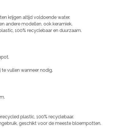
ten krijgen altijd voldoende water.
en andere modellen, ook keramiek.
lastic, 100% recyclebaar en duurzaam.
mpot.
 te vullen wanneer nodig.
cm.
recycled plastic, 100% recyclebaar.
engebruik, geschikt voor de meeste bloempotten.