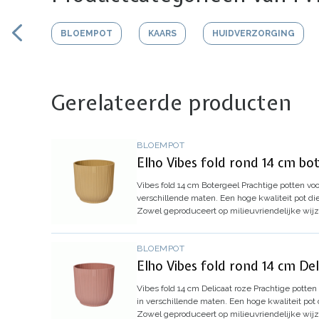
BLOEMPOT
KAARS
HUIDVERZORGING
Gerelateerde producten
BLOEMPOT
Elho Vibes fold rond 14 cm bo
Vibes fold 14 cm Botergeel
Prachtige potten vo
verschillende maten. Een hoge kwaliteit pot die
Zowel geproduceert op milieuvriendelijke wijz
BLOEMPOT
Elho Vibes fold rond 14 cm De
Vibes fold 14 cm Delicaat roze
Prachtige potten
in verschillende maten. Een hoge kwaliteit pot 
Zowel geproduceert op milieuvriendelijke wijz