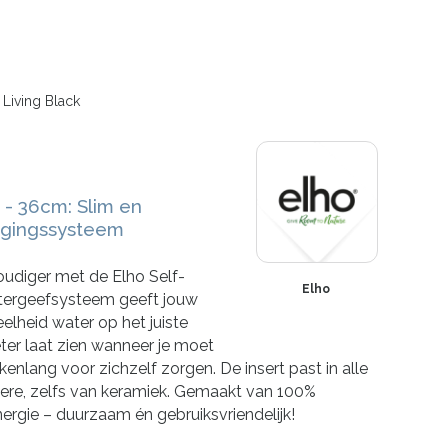
 Living Black
 - 36cm: Slim en
rgingssysteem
udiger met de Elho Self-
Elho
atergeefsysteem geeft jouw
eelheid water op het juiste
r laat zien wanneer je moet
kenlang voor zichzelf zorgen. De insert past in alle
ere, zelfs van keramiek. Gemaakt van 100%
ergie – duurzaam én gebruiksvriendelijk!