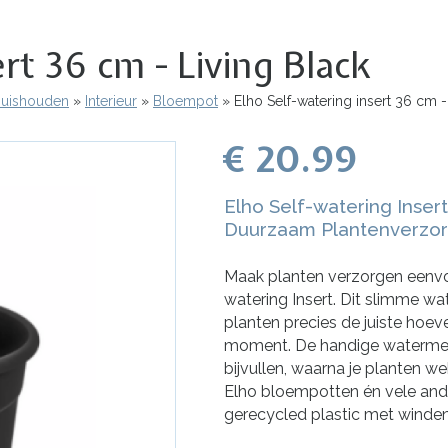
rt 36 cm - Living Black
 Huishouden
Interieur
Bloempot
Elho Self-watering insert 36 cm -
€ 20.99
Elho Self-watering Insert
Duurzaam Plantenverzo
Maak planten verzorgen eenvo
watering Insert. Dit slimme w
planten precies de juiste hoev
moment. De handige watermete
bijvullen, waarna je planten we
Elho bloempotten én vele and
gerecycled plastic met winden