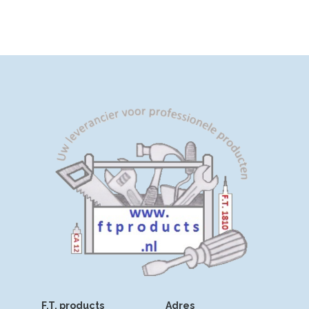
Afmeting: 9 x 9 cm
Volume: 0.5 liter
F.T. products
Adres