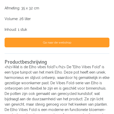
Afmeting: 35 x 32 cm
Volume: 26 liter
Inhoud: 1 stuk
Ga naar de webshop
Productbeschrijving
<h2>Wat is de Elho vibes fold?</h2> De "Elho Vibes Fold" is
een type tuinpot van het merk Elho. Deze pot heeft een uniek,
harmonieus en stijlvol ontwerp, waardoor hij gemakkelijk in elke
gezellige woonkamer past. De Vibes Fold-serie van Elho is
ontworpen om flexibel te zijn en is geschikt voor binnenshuis.
De potten zijn ook gemaakt van gerecycled kunststof, wat
bijdraagt aan de duurzaamheid van het product. Ze zijn licht
van gewicht, maar stevig genoeg voor het kweken van planten.
De Elho Vibes Fold is een moderne en functionele bloemen-