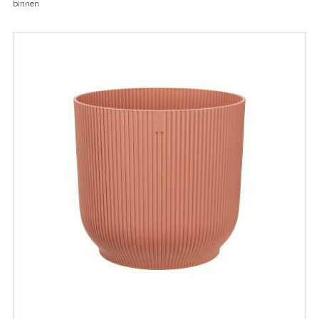
binnen