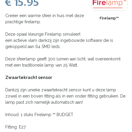
€ 15.95
Creëer een warme sfeer in huis met deze
Firelamp™
prachtige firelamp.
Deze opaal kleurige Firelamp simuleert
een actieve vlam dankzij zijn ingebouwde software die is
gekoppeld aan 64 SMD leds.
Deze sfeerlamp geeft 300 lumen aan licht, wat overeenkomt
met een traditionele lamp van 25 Watt.
Zwaartekracht sensor
Dankzij zijn unieke zwaartekracht sensor kunt u deze lamp
zowel in een boven fitting als in een onder fitting gebruiken. De
lamp past zich namelijk automatisch aan!
Inhoud: 1 stuks Firelamp ™ BUDGET
Fitting: E27