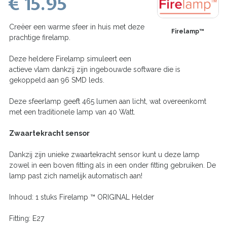
€ 15.95
Creëer een warme sfeer in huis met deze
Firelamp™
prachtige firelamp.
Deze heldere Firelamp simuleert een
actieve vlam dankzij zijn ingebouwde software die is
gekoppeld aan 96 SMD leds.
Deze sfeerlamp geeft 465 lumen aan licht, wat overeenkomt
met een traditionele lamp van 40 Watt.
Zwaartekracht sensor
Dankzij zijn unieke zwaartekracht sensor kunt u deze lamp
zowel in een boven fitting als in een onder fitting gebruiken. De
lamp past zich namelijk automatisch aan!
Inhoud: 1 stuks Firelamp ™ ORIGINAL Helder
Fitting: E27