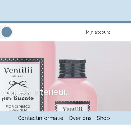
Mijn account
or elk interieur.
Contactinformatie
Over ons
Shop