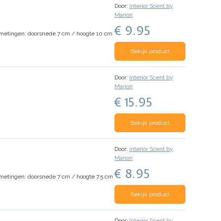
Door:
Interior Scent by
Manon
€ 9.95
metingen: doorsnede 7 cm / hoogte 10 cm
Bekijk product
Door:
Interior Scent by
Manon
€ 15.95
Bekijk product
Door:
Interior Scent by
Manon
€ 8.95
metingen: doorsnede 7 cm / hoogte 7.5 cm
Bekijk product
Door:
Interior Scent by