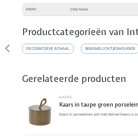
MERK
Côte Noire
Productcategorieën van In
DECORATIEVE SCHAAL
WAXINELICHTJESHOUDER
Gerelateerde producten
KAARS
Kaars in taupe groen porselei
Kaars in porseleinen pot met deksel (kaars is z