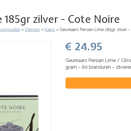
 185gr zilver - Cote Noire
 Huishouden
Interieur
Kaars
Geurkaars Persian Lime 185gr zilver -
€ 24.95
Geurkaars Persian Lime / Citro
gram – 60 branduren – zilver