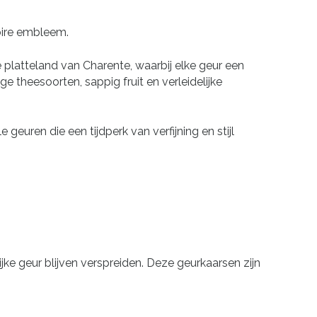
Noire embleem.
 platteland van Charente, waarbij elke geur een
e theesoorten, sappig fruit en verleidelijke
uren die een tijdperk van verfijning en stijl
jke geur blijven verspreiden. Deze geurkaarsen zijn