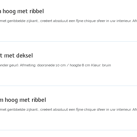
 hoog met ribbel
t geribbelde zijkant., creëert absoluut een fijne chique sfeer in uw interieur.
Af
ot met deksel
onder geur).
Afmeting: doorsnede 10 cm / hoogte 8 cm
Kleur: bruin
m hoog met ribbel
t geribbelde zijkant., creëert absoluut een fijne chique sfeer in uw interieur.
Af