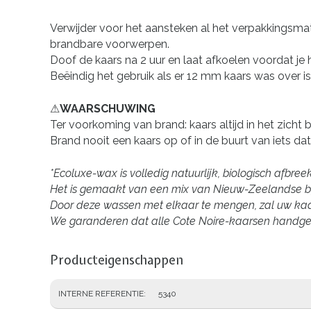
Verwijder voor het aansteken al het verpakkingsmate
brandbare voorwerpen.
Doof de kaars na 2 uur en laat afkoelen voordat je
Beëindig het gebruik als er 12 mm kaars was over is
⚠WAARSCHUWING
Ter voorkoming van brand: kaars altijd in het zicht
Brand nooit een kaars op of in de buurt van iets dat
*Ecoluxe-wax is volledig natuurlijk, biologisch afbr
Het is gemaakt van een mix van Nieuw-Zeelandse b
Door deze wassen met elkaar te mengen, zal uw kaars
We garanderen dat alle Cote Noire-kaarsen handgema
Producteigenschappen
INTERNE REFERENTIE
5340