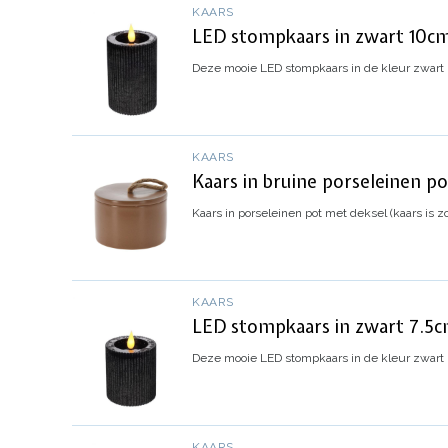
KAARS
LED stompkaars in zwart 10cm
Deze mooie LED stompkaars in de kleur zwart me
KAARS
Kaars in bruine porseleinen p
Kaars in porseleinen pot met deksel (kaars is z
KAARS
LED stompkaars in zwart 7.5c
Deze mooie LED stompkaars in de kleur zwart me
KAARS