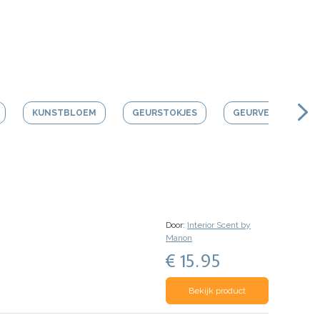
KUNSTBLOEM
GEURSTOKJES
GEURVERSTUIVER
Door:
Interior Scent by
Manon
€ 15.95
Bekijk product