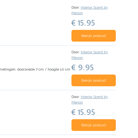
Door:
Interior Scent by
Manon
€ 15.95
Bekijk product
Door:
Interior Scent by
Manon
€ 9.95
metingen: doorsnede 7 cm / hoogte 10 cm
Bekijk product
Door:
Interior Scent by
Manon
€ 15.95
Bekijk product