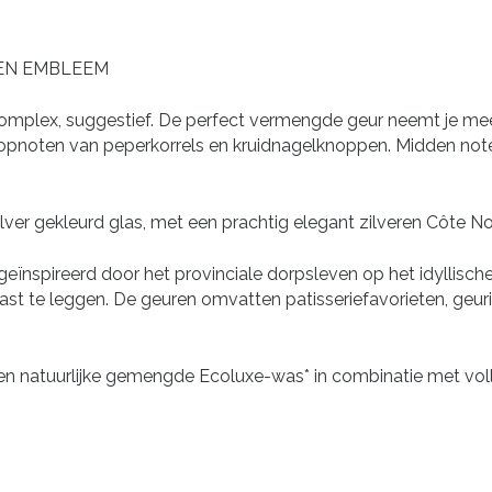
REN EMBLEEM
, complex, suggestief. De perfect vermengde geur neemt je m
opnoten van peperkorrels en kruidnagelknoppen. Midden note
ilver gekleurd glas, met een prachtig elegant zilveren Côte 
eïnspireerd door het provinciale dorpsleven op het idyllische
ast te leggen. De geuren omvatten patisseriefavorieten, geurig
 natuurlijke gemengde Ecoluxe-was* in combinatie met volle ge