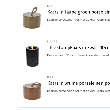
KAARS
Kaars in taupe groen porselei
Kaars in porseleinen pot met deksel (kaars is z
KAARS
LED stompkaars in zwart 10cm
Deze mooie LED stompkaars in de kleur zwart me
KAARS
Kaars in bruine porseleinen p
Kaars in porseleinen pot met deksel (kaars is z