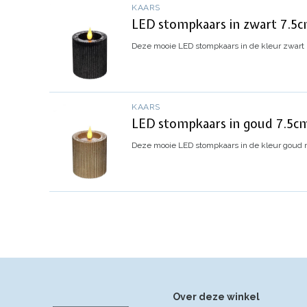
KAARS
LED stompkaars in zwart 7.5c
Deze mooie LED stompkaars in de kleur zwart me
KAARS
LED stompkaars in goud 7.5cm
Deze mooie LED stompkaars in de kleur goud met
Over deze winkel