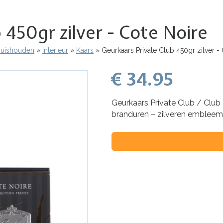
 450gr zilver - Cote Noire
 Huishouden
Interieur
Kaars
Geurkaars Private Club 450gr zilver -
€ 34.95
Geurkaars Private Club / Club
branduren – zilveren embleem