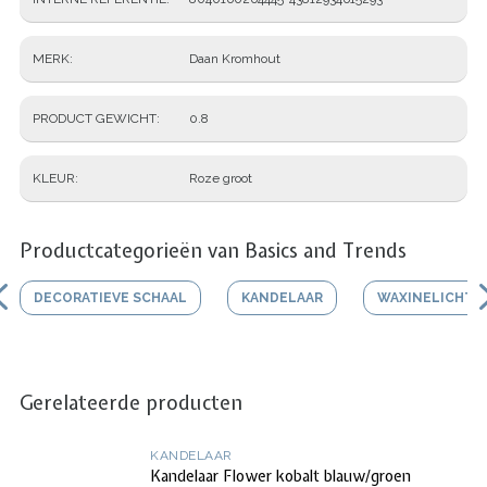
MERK
Daan Kromhout
PRODUCT GEWICHT
0.8
KLEUR
Roze groot
Productcategorieën van Basics and Trends
DECORATIEVE SCHAAL
KANDELAAR
WAXINELICHTJ
Gerelateerde producten
KANDELAAR
Kandelaar Flower kobalt blauw/groen