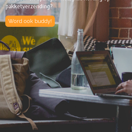
pakketverzending?
Word ook buddy!