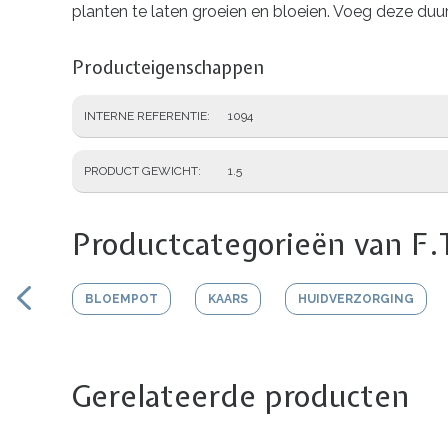
planten te laten groeien en bloeien. Voeg deze duu
Producteigenschappen
INTERNE REFERENTIE
1094
PRODUCT GEWICHT
1.5
Productcategorieën van F.
BLOEMPOT
KAARS
HUIDVERZORGING
Gerelateerde producten