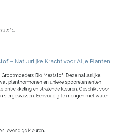
stof 1l
f – Natuurlijke Kracht voor Al je Planten
 Grootmoeders Bio Meststof! Deze natuurlijke,
evat planthormonen en unieke spoorelementen
de ontwikkeling en stralende kleuren. Geschikt voor
t en siergewassen. Eenvoudig te mengen met water
en levendige kleuren.