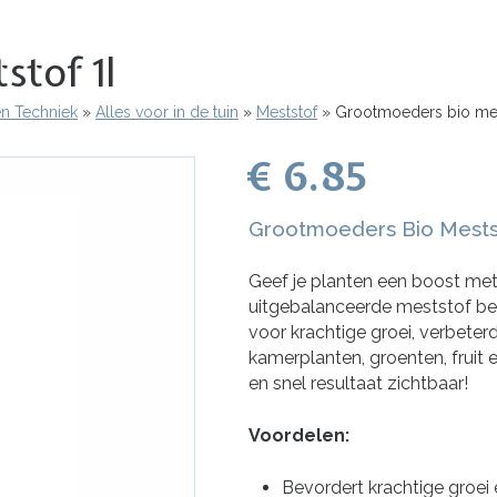
stof 1l
en Techniek
Alles voor in de tuin
Meststof
Grootmoeders bio mest
€ 6.85
Grootmoeders Bio Meststo
Geef je planten een boost met
uitgebalanceerde meststof b
voor krachtige groei, verbeter
kamerplanten, groenten, frui
en snel resultaat zichtbaar!
Voordelen:
Bevordert krachtige groei 