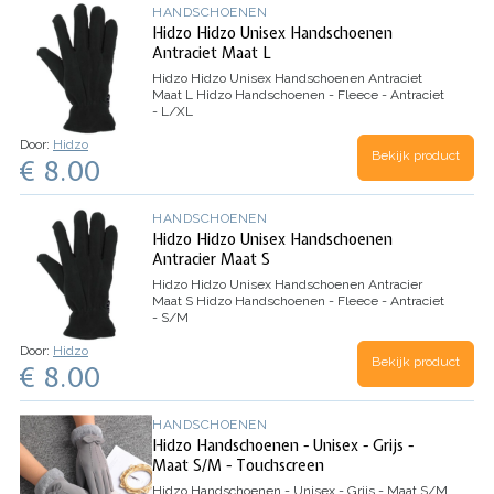
HANDSCHOENEN
Hidzo Hidzo Unisex Handschoenen
Antraciet Maat L
Hidzo Hidzo Unisex Handschoenen Antraciet
Maat L
Hidzo Handschoenen - Fleece - Antraciet
- L/XL
Door:
Hidzo
Bekijk product
€ 8.00
HANDSCHOENEN
Hidzo Hidzo Unisex Handschoenen
Antracier Maat S
Hidzo Hidzo Unisex Handschoenen Antracier
Maat S
Hidzo Handschoenen - Fleece - Antraciet
- S/M
Door:
Hidzo
Bekijk product
€ 8.00
HANDSCHOENEN
Hidzo Handschoenen - Unisex - Grijs -
Maat S/M - Touchscreen
Hidzo Handschoenen - Unisex - Grijs - Maat S/M