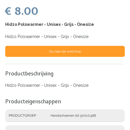
€ 8.00
Hidzo Polswarmer - Unisex - Grijs - Onesize
Hidzo Polswarmer - Unisex - Grijs - Onesize
Ga naar de webshop
Productbeschrijving
Hidzo Polswarmer - Unisex - Grijs - Onesize
Producteigenschappen
PRODUCTGROEP
Handschoenen [id:30010318]