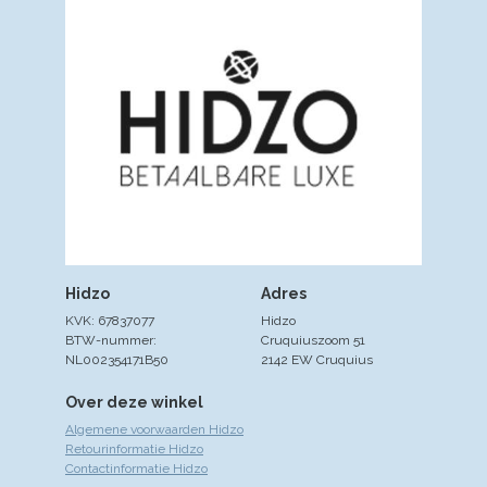
Hidzo
Adres
KVK: 67837077
Hidzo
BTW-nummer:
Cruquiuszoom 51
NL002354171B50
2142 EW Cruquius
Over deze winkel
Algemene voorwaarden Hidzo
Retourinformatie Hidzo
Contactinformatie Hidzo