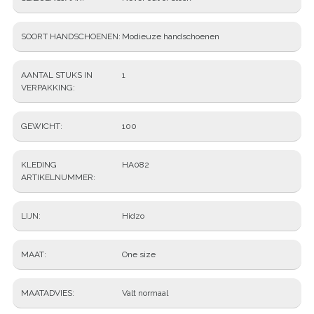
SOORT HANDSCHOENEN
Modieuze handschoenen
AANTAL STUKS IN
1
VERPAKKING
GEWICHT
100
KLEDING
HA082
ARTIKELNUMMER
LIJN
Hidzo
MAAT
One size
MAATADVIES
Valt normaal