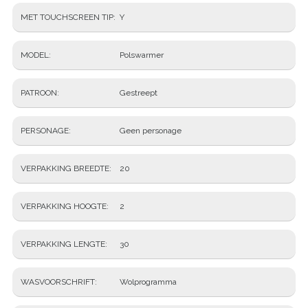
MET TOUCHSCREEN TIP
Y
MODEL
Polswarmer
PATROON
Gestreept
PERSONAGE
Geen personage
VERPAKKING BREEDTE
20
VERPAKKING HOOGTE
2
VERPAKKING LENGTE
30
WASVOORSCHRIFT
Wolprogramma