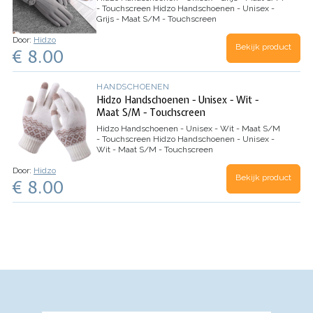
- Touchscreen
Hidzo Handschoenen - Unisex -
Grijs - Maat S/M - Touchscreen
Door:
Hidzo
Bekijk product
€ 8.00
HANDSCHOENEN
Hidzo Handschoenen - Unisex - Wit -
Maat S/M - Touchscreen
Hidzo Handschoenen - Unisex - Wit - Maat S/M
- Touchscreen
Hidzo Handschoenen - Unisex -
Wit - Maat S/M - Touchscreen
Door:
Hidzo
Bekijk product
€ 8.00