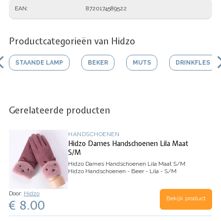
EAN
8720174589522
Productcategorieën van Hidzo
STAANDE LAMP
BEKER
MUTS
DRINKFLES
Gerelateerde producten
HANDSCHOENEN
Hidzo Dames Handschoenen Lila Maat
S/M
Hidzo Dames Handschoenen Lila Maat S/M
Hidzo Handschoenen - Beer - Lila - S/M
Door:
Hidzo
Bekijk product
€ 8.00