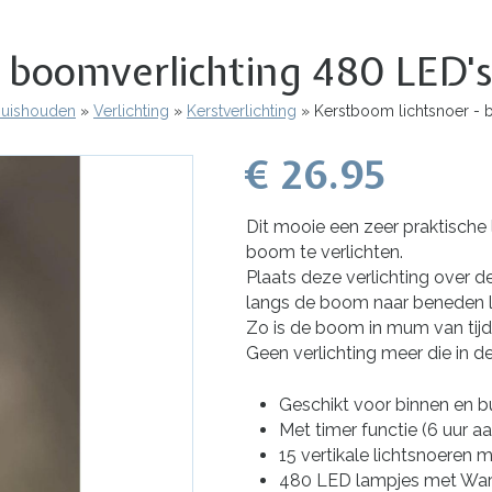
 boomverlichting 480 LED's
 Huishouden
Verlichting
Kerstverlichting
Kerstboom lichtsnoer - 
€ 26.95
Dit mooie een zeer praktische 
boom te verlichten.
Plaats deze verlichting over 
langs de boom naar beneden 
Zo is de boom in mum van tijd 
Geen verlichting meer die in d
Geschikt voor binnen en bu
Met timer functie (6 uur aa
15 vertikale lichtsnoeren
480 LED lampjes met Warm