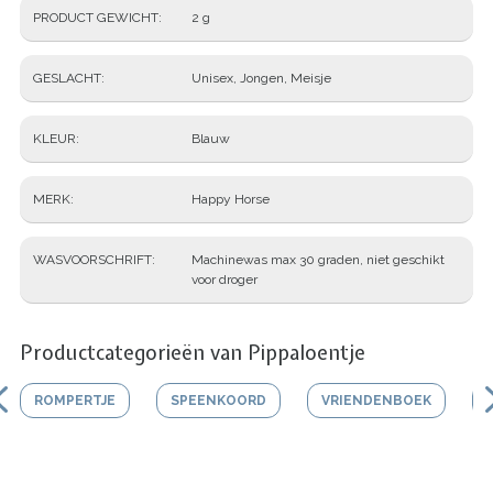
PRODUCT GEWICHT
2 g
GESLACHT
Unisex, Jongen, Meisje
KLEUR
Blauw
MERK
Happy Horse
WASVOORSCHRIFT
Machinewas max 30 graden, niet geschikt
voor droger
Productcategorieën van Pippaloentje
ROMPERTJE
SPEENKOORD
VRIENDENBOEK