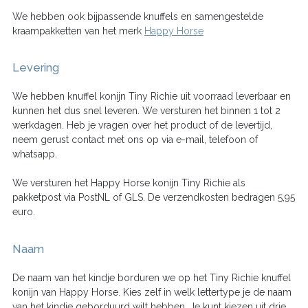
We hebben ook bijpassende knuffels en samengestelde
kraampakketten van het merk
Happy Horse
Levering
We hebben knuffel konijn Tiny Richie uit voorraad leverbaar en
kunnen het dus snel leveren. We versturen het binnen 1 tot 2
werkdagen. Heb je vragen over het product of de levertijd,
neem gerust contact met ons op via e-mail, telefoon of
whatsapp.
We versturen het Happy Horse konijn Tiny Richie als
pakketpost via PostNL of GLS. De verzendkosten bedragen 5,95
euro.
Naam
De naam van het kindje borduren we op het Tiny Richie knuffel
konijn van Happy Horse. Kies zelf in welk lettertype je de naam
van het kindje geborduurd wilt hebben. Je kunt kiezen uit drie