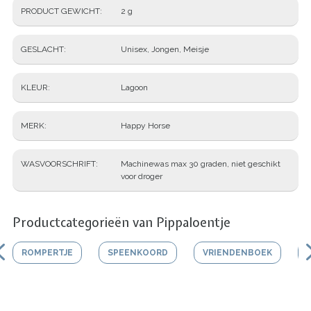
PRODUCT GEWICHT
2 g
GESLACHT
Unisex, Jongen, Meisje
KLEUR
Lagoon
MERK
Happy Horse
WASVOORSCHRIFT
Machinewas max 30 graden, niet geschikt
voor droger
Productcategorieën van Pippaloentje
ROMPERTJE
SPEENKOORD
VRIENDENBOEK