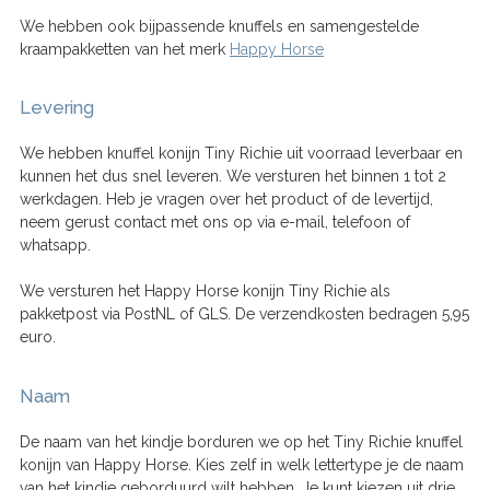
We hebben ook bijpassende knuffels en samengestelde
kraampakketten van het merk
Happy Horse
Levering
We hebben knuffel konijn Tiny Richie uit voorraad leverbaar en
kunnen het dus snel leveren. We versturen het binnen 1 tot 2
werkdagen. Heb je vragen over het product of de levertijd,
neem gerust contact met ons op via e-mail, telefoon of
whatsapp.
We versturen het Happy Horse konijn Tiny Richie als
pakketpost via PostNL of GLS. De verzendkosten bedragen 5,95
euro.
Naam
De naam van het kindje borduren we op het Tiny Richie knuffel
konijn van Happy Horse. Kies zelf in welk lettertype je de naam
van het kindje geborduurd wilt hebben. Je kunt kiezen uit drie