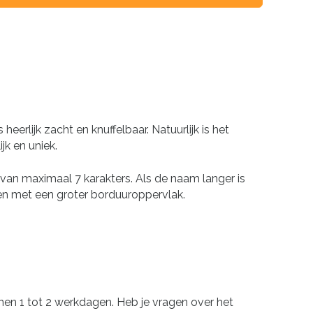
erlijk zacht en knuffelbaar. Natuurlijk is het
k en uniek.
van maximaal 7 karakters. Als de naam langer is
ezen met een groter borduuroppervlak.
nnen 1 tot 2 werkdagen. Heb je vragen over het