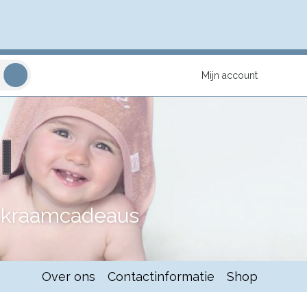
Mijn account
n kraamcadeaus
Over ons
Contactinformatie
Shop