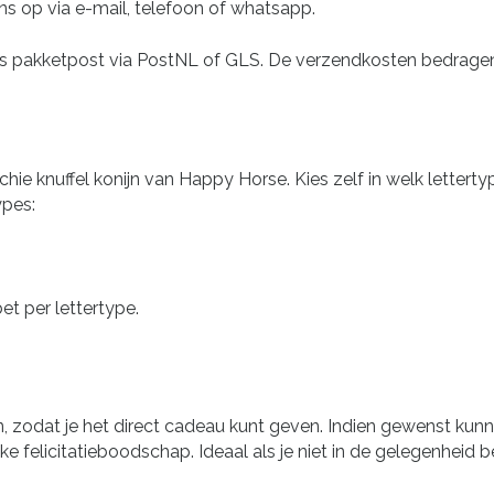
ns op via e-mail, telefoon of whatsapp.
ls pakketpost via PostNL of GLS. De verzendkosten bedragen
ie knuffel konijn van Happy Horse. Kies zelf in welk lettert
ypes:
t per lettertype.
 zodat je het direct cadeau kunt geven. Indien gewenst kunne
 felicitatieboodschap. Ideaal als je niet in de gelegenheid be