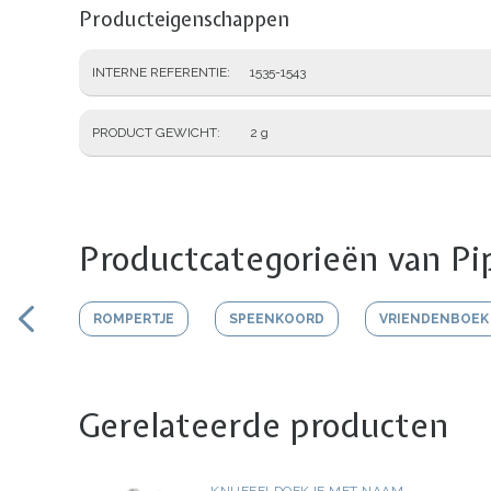
Producteigenschappen
INTERNE REFERENTIE
1535-1543
PRODUCT GEWICHT
2 g
Productcategorieën van Pi
ROMPERTJE
SPEENKOORD
VRIENDENBOEK
Gerelateerde producten