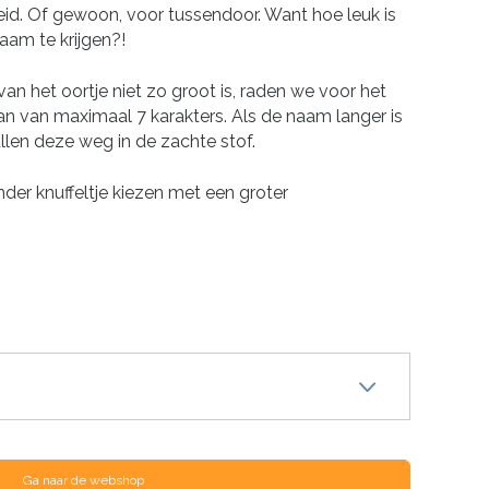
id. Of gewoon, voor tussendoor. Want hoe leuk is
aam te krijgen?!
n het oortje niet zo groot is, raden we voor het
n van maximaal 7 karakters. Als de naam langer is
allen deze weg in de zachte stof.
nder knuffeltje kiezen met een groter
Ga naar de webshop