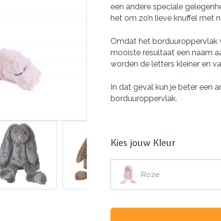
een andere speciale gelegenhe
het om zo’n lieve knuffel met n
Omdat het borduuroppervlak va
mooiste resultaat een naam aa
worden de letters kleiner en v
In dat geval kun je beter een a
borduuroppervlak.
Kies jouw Kleur
Roze