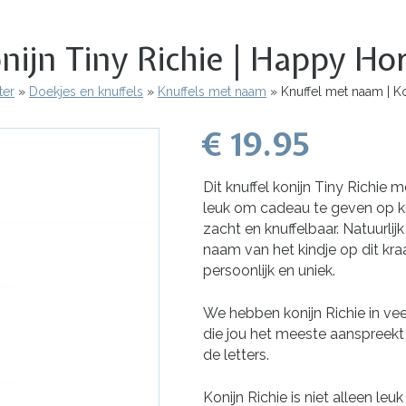
ijn Tiny Richie | Happy Hor
ter
Doekjes en knuffels
Knuffels met naam
Knuffel met naam | Ko
€ 19.95
Dit knuffel konijn Tiny Richie
leuk om cadeau te geven op kraa
zacht en knuffelbaar. Natuurlij
naam van het kindje op dit k
persoonlijk en uniek.
We hebben konijn Richie in vee
die jou het meeste aanspreekt 
de letters.
Konijn Richie is niet alleen l