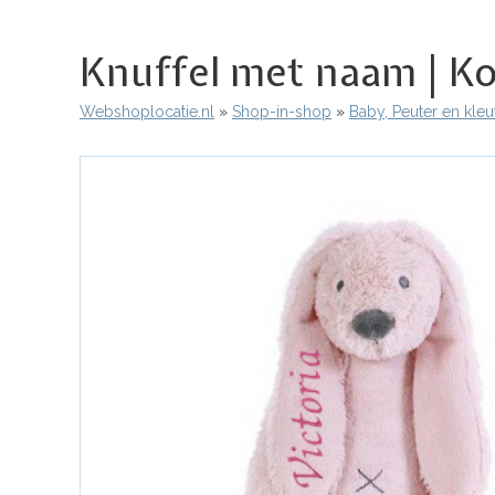
Knuffel met naam | Kon
Webshoplocatie.nl
Shop-in-shop
Baby, Peuter en kleu
Kruimelpad