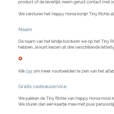
product of de levertijd, neem gerust contact met o
We versturen het Happy Horse konijn Tiny Richie a
Naam
De naam van het kindje borduren we op het Tiny Rich
hebben. Je kunt kiezen uit drie verschillende lettert
Klik
hier
om meer voorbeelden te zien van het alfabe
Gratis cadeauservice
We pakken de Tiny Richie van Happy Horse mooi in,
We sturen dan een kaartje mee met jouw persoonlijke