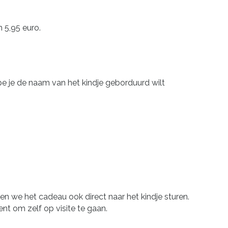
 5,95 euro.
ype je de naam van het kindje geborduurd wilt
n we het cadeau ook direct naar het kindje sturen.
nt om zelf op visite te gaan.