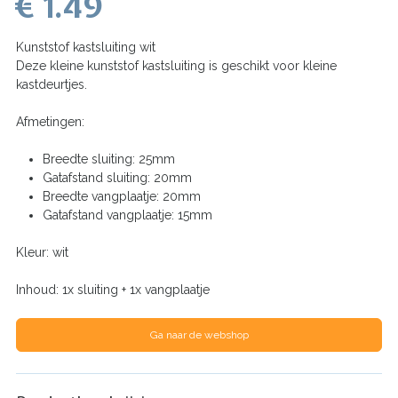
€ 1.49
Kunststof kastsluiting wit
Deze kleine kunststof kastsluiting is geschikt voor kleine
kastdeurtjes.
Afmetingen:
Breedte sluiting: 25mm
Gatafstand sluiting: 20mm
Breedte vangplaatje: 20mm
Gatafstand vangplaatje: 15mm
Kleur: wit
Inhoud: 1x sluiting + 1x vangplaatje
Ga naar de webshop