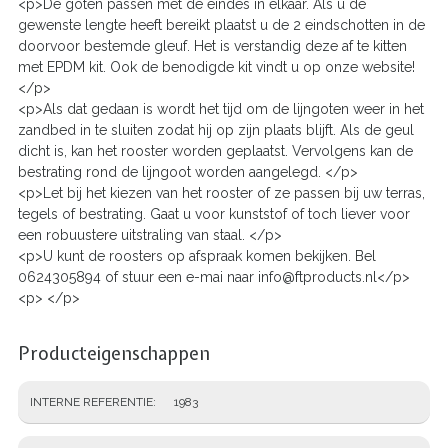
<p>De goten passen met de eindes in elkaar. Als u de
gewenste lengte heeft bereikt plaatst u de 2 eindschotten in de
doorvoor bestemde gleuf. Het is verstandig deze af te kitten
met EPDM kit. Ook de benodigde kit vindt u op onze website!
</p>
<p>Als dat gedaan is wordt het tijd om de lijngoten weer in het
zandbed in te sluiten zodat hij op zijn plaats blijft. Als de geul
dicht is, kan het rooster worden geplaatst. Vervolgens kan de
bestrating rond de lijngoot worden aangelegd. </p>
<p>Let bij het kiezen van het rooster of ze passen bij uw terras,
tegels of bestrating. Gaat u voor kunststof of toch liever voor
een robuustere uitstraling van staal. </p>
<p>U kunt de roosters op afspraak komen bekijken. Bel
0624305894 of stuur een e-mai naar info@ftproducts.nl</p>
<p> </p>
Producteigenschappen
INTERNE REFERENTIE
1983