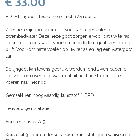
€ 33.00
HDPE Lijngoot 1 losse meter met RVS rooster.
Zeer nette lijngoot voor de afvoer van regenwater of
zwembadwater. Deze nette goot zorgen ervoor dat uw terras
tijdens de steeds vaker voorkomende felle regenbuien droog
blijft. Voorkom natte voeten op uw terras en leg een watergoot
aan.
De lijngoot kan tevens gebruikt worden rond zwembaden en
jacuzzi's om overtollig water dat uit het bad stroomt af te
voeren naar het riool.
Gemaakt van hoogwaardig kunststof (HDPE).
Eenvoudige installatie.
Verkeersklasse: A15
Keuze uit 3 soorten deksels: zwart kunststof, gegalvaniseerd of