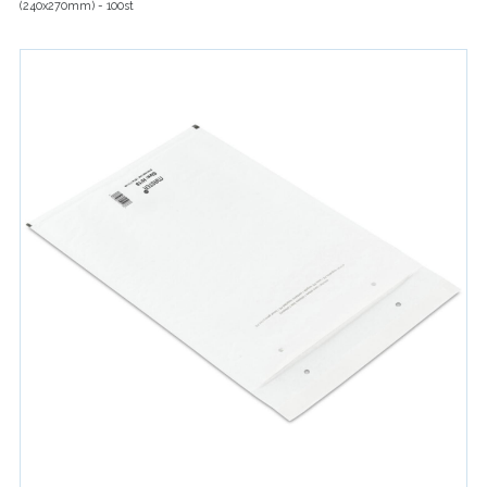
(240x270mm) - 100st