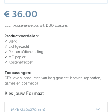
€ 36.00
Luchtkussenenvelop, wit, DUO closure,
Productvoordelen:
✓
Sterk
✓
Lichtgewicht
✓
Pel- en afdichtsluiting
✓
MG papier
✓
Kosteneffectief
Toepassingen:
CD’s, dvd’s, producten van laag gewicht, boeken, rapporten,
games en cosmetica
Kies jouw Formaat
15/E (240x270mm)