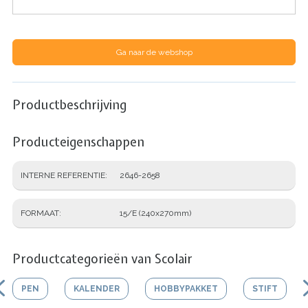
Ga naar de webshop
Productbeschrijving
Producteigenschappen
INTERNE REFERENTIE
2646-2658
FORMAAT
15/E (240x270mm)
Productcategorieën van Scolair
PEN
KALENDER
HOBBYPAKKET
STIFT