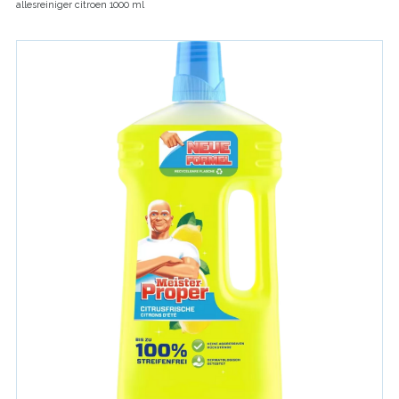
allesreiniger citroen 1000 ml