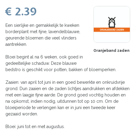
€ 2.39
Een sierlijke en gemakkelijk te kweken
borderplant met fijne, lavendelblauwe,
geurende bloemen die veel vlinders
aantrekken.
Oranjeband zaden
Bloei begint al na 6 weken, ook goed in
gedeeltelijke schaduw. Deze blauwe
bedstro is geschikt voor potten, bakken of bloemperken.
Zaaien: van april tot juni in een goed bewerkte en onkruidvrije
grond. Dun zaaien en de zaden lichtjes aandrukken en afdekken
met een laagje fijne aarde. De grond goed vochtig houden en
na opkomst, indien nodig, uitdunnen tot op 10 cm. Om de
bloeiperiode te verlengen kan er in juni een tweede keer
gezaaid worden.
Bloei: juni tot en met augustus.